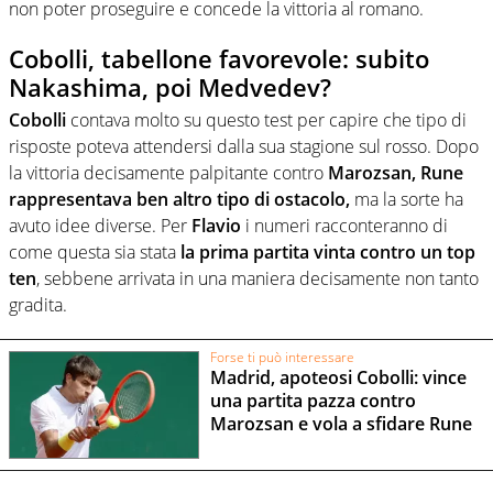
non poter proseguire e concede la vittoria al romano.
Cobolli, tabellone favorevole: subito
Nakashima, poi Medvedev?
Cobolli
contava molto su questo test per capire che tipo di
risposte poteva attendersi dalla sua stagione sul rosso. Dopo
la vittoria decisamente palpitante contro
Marozsan, Rune
rappresentava ben altro tipo di ostacolo,
ma la sorte ha
avuto idee diverse. Per
Flavio
i numeri racconteranno di
come questa sia stata
la prima partita vinta contro un top
ten
, sebbene arrivata in una maniera decisamente non tanto
gradita.
Forse ti può interessare
Madrid, apoteosi Cobolli: vince
una partita pazza contro
Marozsan e vola a sfidare Rune