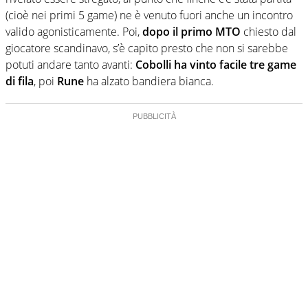
(cioè nei primi 5 game) ne è venuto fuori anche un incontro
valido agonisticamente. Poi,
dopo il primo MTO
chiesto dal
giocatore scandinavo, s’è capito presto che non si sarebbe
potuti andare tanto avanti:
Cobolli ha vinto facile tre game
di fila
, poi
Rune
ha alzato bandiera bianca.