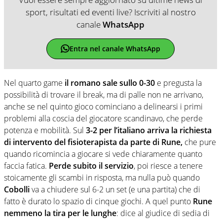
sport, risultati ed eventi live? Iscriviti al nostro
canale
WhatsApp
Entra nel canale WhatsApp
Nel quarto game
il romano sale sullo 0-30
e pregusta la
possibilità di trovare il break, ma di palle non ne arrivano,
anche se nel quinto gioco cominciano a delinearsi i primi
problemi alla coscia del giocatore scandinavo, che perde
potenza e mobilità. Sul
3-2 per l’italiano arriva la richiesta
di intervento del fisioterapista da parte di Rune,
che pure
quando ricomincia a giocare si vede chiaramente quanto
faccia fatica.
Perde subito il servizio
, poi riesce a tenere
stoicamente gli scambi in risposta, ma nulla può quando
Cobolli
va a chiudere sul 6-2 un set (e una partita) che di
fatto è durato lo spazio di cinque giochi. A quel punto
Rune
nemmeno la tira per le lunghe
: dice al giudice di sedia di