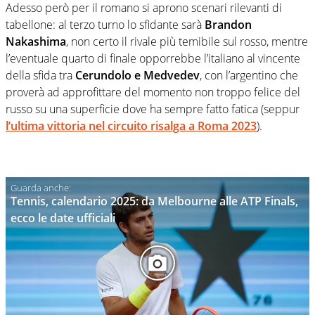
Adesso però per il romano si aprono scenari rilevanti di
tabellone: al terzo turno lo sfidante sarà
Brandon
Nakashima
, non certo il rivale più temibile sul rosso, mentre
l’eventuale quarto di finale opporrebbe l’italiano al vincente
della sfida tra
Cerundolo e Medvedev
, con l’argentino che
proverà ad approfittare del momento non troppo felice del
russo su una superficie dove ha sempre fatto fatica (seppur
l’ultima vittoria nel circuito risalga a Roma 2023
).
Tennis, calendario 2025: da Melbourne alle ATP Finals,
ecco le date ufficiali