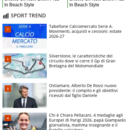
SPORT TREND
Tabellone Calciomercato Serie A.
Movimenti, acquisti e cessioni: estate
2026-27
Silverstone, le caratteristiche del
circuito dove si corre il Gp di Gran
Bretagna del Motomondiale
Ostiamare, Alberto De Rossi nuovo
presidente: il compito e gli obiettivi
ricevuti dal figlio Daniele
Chi è Chiara Pellacani, 4 medaglie agli
Europei di Parigi 2026, papà Giampaolo
giornalista, mamma insegnante e il
fratello calciatore