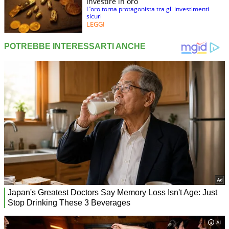
Investire in oro
L’oro torna protagonista tra gli investimenti
sicuri
LEGGI