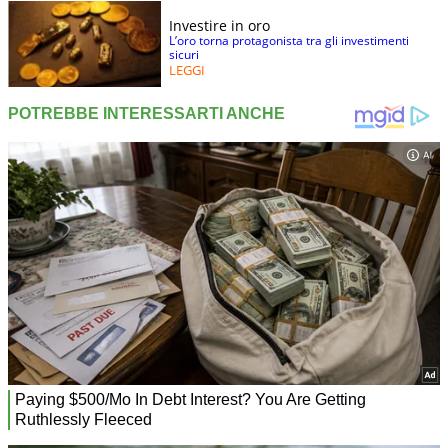
Investire in oro
L’oro torna protagonista tra gli investimenti
sicuri
LEGGI