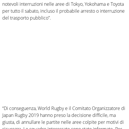
notevoli interruzioni nelle aree di Tokyo, Yokohama e Toyota
per tutto il sabato, incluso il probabile arresto o interruzione
del trasporto pubblico”.
“Di conseguenza, World Rugby e il Comitato Organizzatore di
Japan Rugby 2019 hanno preso la decisione difficile, ma
giusta, di annullare le partite nelle aree colpite per motivi di
sicurezza. Le squadre interessate sono state informate. Per