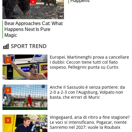
SPORT TREND
Europei, Martinenghi prova a cancellare
i dubbi: Ceccon tiene tutti col fiato
sospeso. Pellegrini punta su Curtis
Anche il Sassuolo è senza portiere: da
2-0 a 2-3 con l'Augsburg, Volpato non
basta, che errori di Muric
Vingegaard, aria di ritiro a fine stagione?
Le voci si intensificano. Pogacar, niente
Sanremo nel 2027: vuole la Roubaix