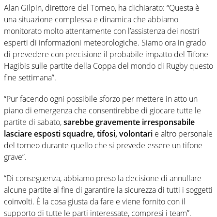
Alan Gilpin, direttore del Torneo, ha dichiarato: “Questa è
una situazione complessa e dinamica che abbiamo
monitorato molto attentamente con l’assistenza dei nostri
esperti di informazioni meteorologiche. Siamo ora in grado
di prevedere con precisione il probabile impatto del Tifone
Hagibis sulle partite della Coppa del mondo di Rugby questo
fine settimana”.
“Pur facendo ogni possibile sforzo per mettere in atto un
piano di emergenza che consentirebbe di giocare tutte le
partite di sabato,
sarebbe gravemente irresponsabile
lasciare esposti squadre, tifosi, volontari
e altro personale
del torneo durante quello che si prevede essere un tifone
grave”.
“Di conseguenza, abbiamo preso la decisione di annullare
alcune partite al fine di garantire la sicurezza di tutti i soggetti
coinvolti. È la cosa giusta da fare e viene fornito con il
supporto di tutte le parti interessate, compresi i team”.