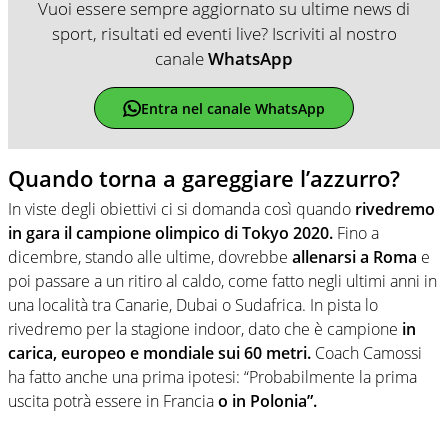
Vuoi essere sempre aggiornato su ultime news di
sport, risultati ed eventi live? Iscriviti al nostro
canale
WhatsApp
Entra nel canale WhatsApp
Quando torna a gareggiare l’azzurro?
In viste degli obiettivi ci si domanda così quando
rivedremo
in gara il campione olimpico di Tokyo 2020.
Fino a
dicembre, stando alle ultime, dovrebbe
allenarsi a Roma
e
poi passare a un ritiro al caldo, come fatto negli ultimi anni in
una località tra Canarie, Dubai o Sudafrica. In pista lo
rivedremo per la stagione indoor, dato che è campione
in
carica, europeo e mondiale sui 60 metri.
Coach Camossi
ha fatto anche una prima ipotesi: “Probabilmente la prima
uscita potrà essere in Francia
o in Polonia”.