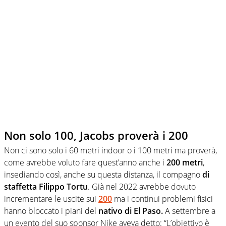
Non solo 100, Jacobs proverà i 200
Non ci sono solo i 60 metri indoor o i 100 metri ma proverà,
come avrebbe voluto fare quest’anno anche i
200 metri
,
insediando così, anche su questa distanza, il compagno
di
staffetta Filippo Tortu
. Già nel 2022 avrebbe dovuto
incrementare le uscite sui
200
ma i continui problemi fisici
hanno bloccato i piani del
nativo di El Paso.
A settembre a
un evento del suo sponsor Nike aveva detto: “L’obiettivo è