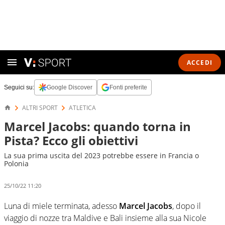
ACCEDI
Seguici su:
Google Discover
Fonti preferite
ALTRI SPORT
ATLETICA
Marcel Jacobs: quando torna in
Pista? Ecco gli obiettivi
La sua prima uscita del 2023 potrebbe essere in Francia o
Polonia
25/10/22 11:20
Luna di miele terminata, adesso
Marcel Jacobs
, dopo il
viaggio di nozze tra Maldive e Bali insieme alla sua Nicole