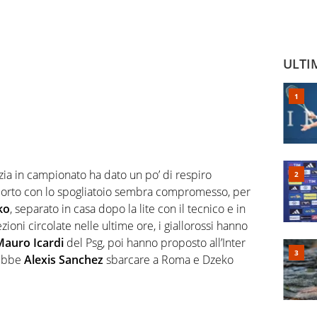
ULTI
ezia in campionato ha dato un po’ di respiro
apporto con lo spogliatoio sembra compromesso, per
ko
, separato in casa dopo la lite con il tecnico e in
ioni circolate nelle ultime ore, i giallorossi hanno
Mauro Icardi
del Psg, poi hanno proposto all’Inter
ebbe
Alexis Sanchez
sbarcare a Roma e Dzeko