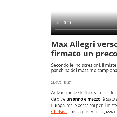
Max Allegri verso 
firmato un prec
Secondo le indiscrezioni, il mis
panchina del massimo campionat
28/01/21 18:27
Arrivano nuove indiscrezioni sul fut
da oltre
un anno e mezzo,
è stato 
Europa: ma le occasioni per il mist
Chelsea
, che ha preferito ingaggia