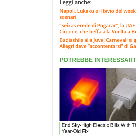
Leggi anche:
Napoli, Lukaku e il bivio del wee
scenari
“Seixas erede di Pogacar”, la UAE
Ciccone, che beffa alla Vuelta a 
Badiashile alla Juve, Carnevali si 
Allegri deve “accontentarsi” di Ga