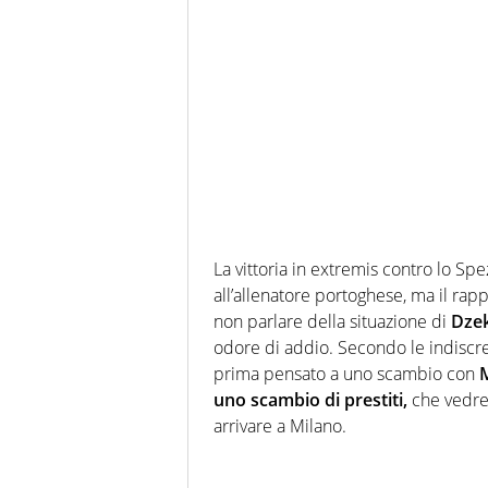
La vittoria in extremis contro lo Sp
all’allenatore portoghese, ma il r
non parlare della situazione di
Dze
odore di addio. Secondo le indiscrez
prima pensato a uno scambio con
uno scambio di prestiti,
che vedr
arrivare a Milano.