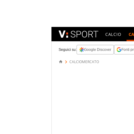
CALCIO
C
Seguici su:
Google Discover
Fonti pr
CALCIOMERCATO