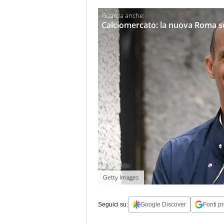
Calciomercato: la nuova Roma s
Getty Images
Seguici su:
Google Discover
Fonti pr