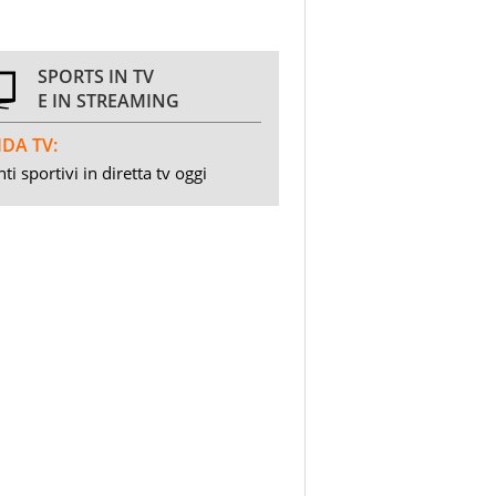
SPORTS IN TV
E IN STREAMING
DA TV:
ti sportivi in diretta tv oggi