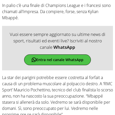
In palio c’è una finale di Champions League e i francesi sono
chiamati all’impresa. Da compiere, forse, senza Kylian
Mbappé.
Vuoi essere sempre aggiornato su ultime news di
sport, risultati ed eventi live? Iscriviti al nostro
canale
WhatsApp
Entra nel canale WhatsApp
La star dei parigini potrebbe essere costretta al forfait a
causa di un problema muscolare al polpaccio destro. A ‘RMC
Sport’ Mauricio Pochettino, tecnico del club finalista lo scorso
anno, non ha nascosto la sua preoccupazione. “Mbappé
stasera si allenerà da solo. Vedremo se sarà disponibile per
domani. Sì, sono preoccupato per lui. Vedremo nelle
prossime ore se sarà disponibile”.