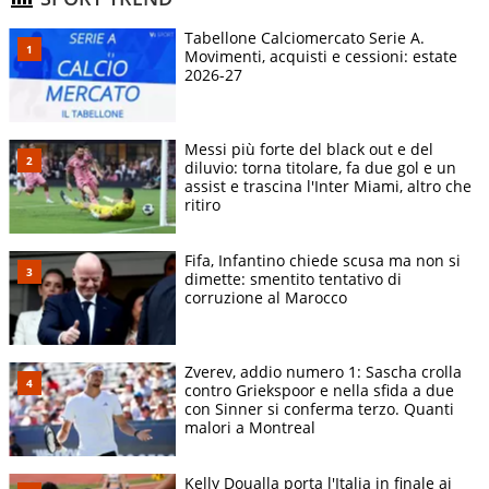
Tabellone Calciomercato Serie A.
Movimenti, acquisti e cessioni: estate
2026-27
Messi più forte del black out e del
diluvio: torna titolare, fa due gol e un
assist e trascina l'Inter Miami, altro che
ritiro
Fifa, Infantino chiede scusa ma non si
dimette: smentito tentativo di
corruzione al Marocco
Zverev, addio numero 1: Sascha crolla
contro Griekspoor e nella sfida a due
con Sinner si conferma terzo. Quanti
malori a Montreal
Kelly Doualla porta l'Italia in finale ai