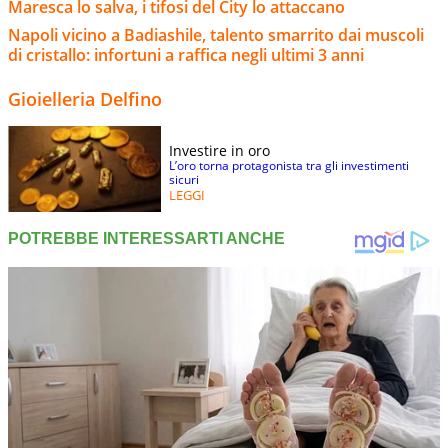
Maresca lo salva, i tifosi del City lo attaccano
Napoli vicino a Badiashile, talento smarrito dai muscoli
di cristallo: infortuni a raffica negli ultimi 3 anni
Gioielleria Delfino
Investire in oro
L’oro torna protagonista tra gli investimenti
sicuri
LEGGI