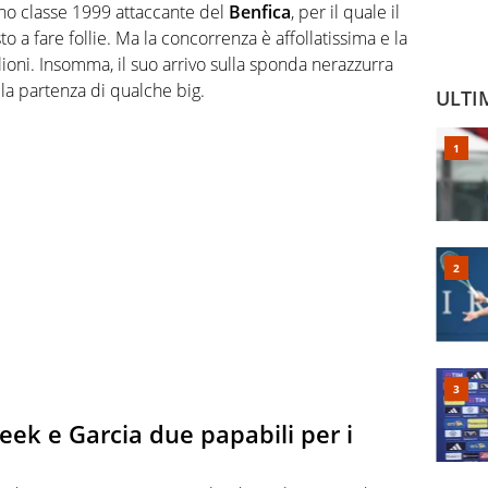
ano classe 1999 attaccante del
Benfica
, per il quale il
 a fare follie. Ma la concorrenza è affollatissima e la
ioni. Insomma, il suo arrivo sulla sponda nerazzurra
la partenza di qualche big.
ULTI
eek e Garcia due papabili per i