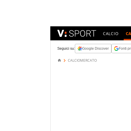
CALCIO
C
Seguici su:
Google Discover
Fonti pr
CALCIOMERCATO