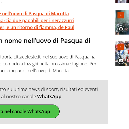
a
.
nell'uovo di Pasqua di Marotta
arcia due papabili per i nerazzurri
er, e un ritorno di fiamma, de Paul
n nome nell’uovo di Pasqua di
iporta cittaceleste.it, nel suo uovo di Pasqua ha
 comodo a Inzaghi nella prossima stagione. Per
accuino, anzi, nell’uovo, di Marotta.
o su ultime news di sport, risultati ed eventi
ti al nostro canale
WhatsApp
ra nel canale WhatsApp