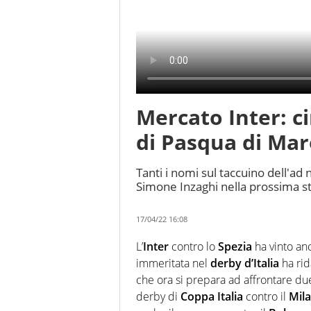
Mercato Inter: c
di Pasqua di Mar
Tanti i nomi sul taccuino dell'ad
Simone Inzaghi nella prossima s
17/04/22 16:08
L’
Inter
contro lo
Spezia
ha vinto an
immeritata nel
derby d’Italia
ha rid
che ora si prepara ad affrontare due
derby di
Coppa Italia
contro il
Mil