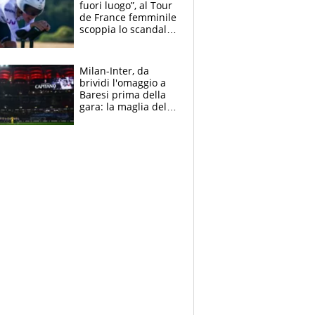
fuori luogo”, al Tour
de France femminile
scoppia lo scandalo:
un uomo controlla i
reggiseni delle
atlete
Milan-Inter, da
brividi l'omaggio a
Baresi prima della
gara: la maglia del
capitano a
centrocampo