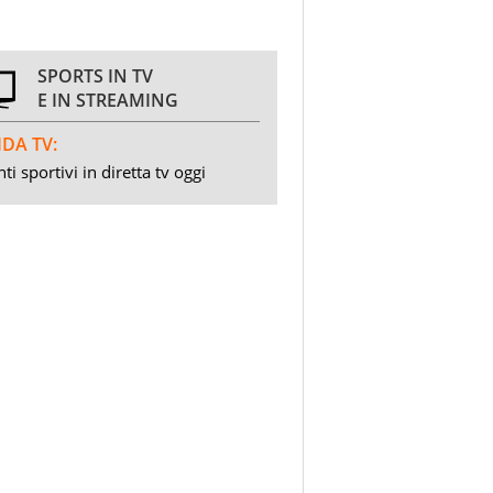
SPORTS IN TV
E IN STREAMING
DA TV:
ti sportivi in diretta tv oggi