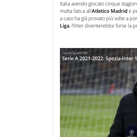
Italia avendo giocato cinque stagioni 
molta fatica all’
Atletico Madrid
e pe
a caso ha già provato più volte a po
Liga
, l’Inter diventerebbe forse la 
Serie A 2021-2022: Spezia-Inter 1-