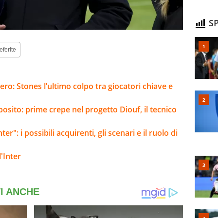
SP
eferite
ro: Stones l’ultimo colpo tra giocatori chiave e
sposito: prime crepe nel progetto Diouf, il tecnico
er": i possibili acquirenti, gli scenari e il ruolo di
'Inter