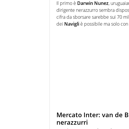
Il primo è
Darwin Nunez
, uruguai
dirigente nerazzurro sembra disposto
cifra da sborsare sarebbe sui 70 mil
dei
Navigli
è possibile ma solo con 
Mercato Inter: van de B
nerazzurri