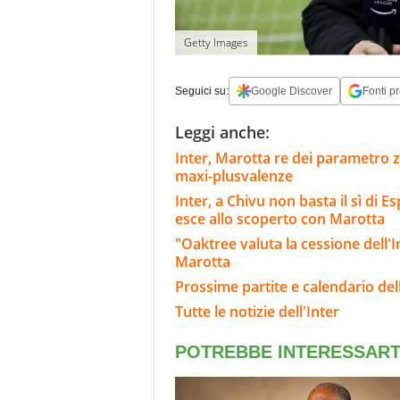
Getty Images
Seguici su:
Google Discover
Fonti pr
Leggi anche:
Inter, Marotta re dei parametro ze
maxi-plusvalenze
Inter, a Chivu non basta il sì di E
esce allo scoperto con Marotta
"Oaktree valuta la cessione dell'Int
Marotta
Prossime partite e calendario dell
Tutte le notizie dell'Inter