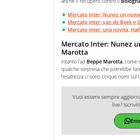
anche il recupero contro il
Bologn
Mercato Inter: Nunez un nome 
Mercato Inter: van de Beek e G
Mercato Inter: una novità, Hall
Mercato Inter: Nunez u
Marotta
Intanto l’ad
Beppe Marotta
, come r
qualche sorpresa che potrebbe fare
l’esattezza ci sono cinque nomi sul t
Vuoi essere sempre aggiornat
live? Iscrivi
Ent