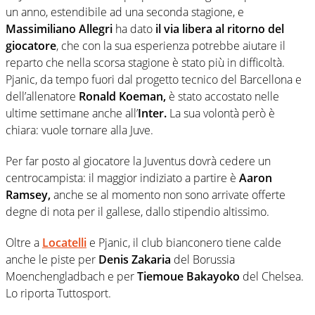
un anno, estendibile ad una seconda stagione, e
Massimiliano Allegri
ha dato
il via libera al ritorno del
giocatore
, che con la sua esperienza potrebbe aiutare il
reparto che nella scorsa stagione è stato più in difficoltà.
Pjanic, da tempo fuori dal progetto tecnico del Barcellona e
dell’allenatore
Ronald Koeman,
è stato accostato nelle
ultime settimane anche all’
Inter.
La sua volontà però è
chiara: vuole tornare alla Juve.
Per far posto al giocatore la Juventus dovrà cedere un
centrocampista: il maggior indiziato a partire è
Aaron
Ramsey,
anche se al momento non sono arrivate offerte
degne di nota per il gallese, dallo stipendio altissimo.
Oltre a
Locatelli
e Pjanic, il club bianconero tiene calde
anche le piste per
Denis Zakaria
del Borussia
Moenchengladbach e per
Tiemoue Bakayoko
del Chelsea.
Lo riporta Tuttosport.