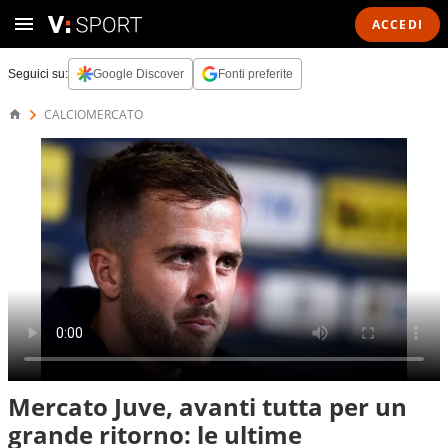
ACCEDI
Seguici su:
Google Discover
Fonti preferite
CALCIOMERCATO
Mercato Juve, avanti tutta per un
grande ritorno: le ultime