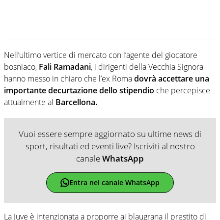
Nell’ultimo vertice di mercato con l’agente del giocatore
bosniaco,
Fali Ramadani
, i dirigenti della Vecchia Signora
hanno messo in chiaro che l’ex Roma
dovrà accettare una
importante decurtazione
dello stipendio
che percepisce
attualmente al
Barcellona.
Vuoi essere sempre aggiornato su ultime news di
sport, risultati ed eventi live? Iscriviti al nostro
canale
WhatsApp
Entra nel canale WhatsApp
La Juve è intenzionata a proporre ai blaugrana il prestito di