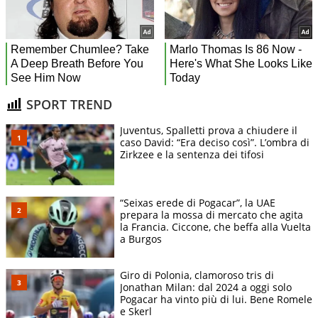
SPORT TREND
Juventus, Spalletti prova a chiudere il
caso David: “Era deciso così”. L’ombra di
Zirkzee e la sentenza dei tifosi
“Seixas erede di Pogacar”, la UAE
prepara la mossa di mercato che agita
la Francia. Ciccone, che beffa alla Vuelta
a Burgos
Giro di Polonia, clamoroso tris di
Jonathan Milan: dal 2024 a oggi solo
Pogacar ha vinto più di lui. Bene Romele
e Skerl