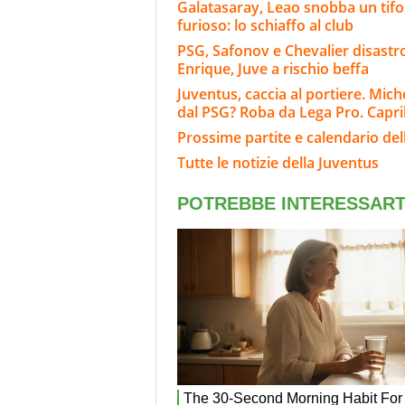
Galatasaray, Leao snobba un tifoso
furioso: lo schiaffo al club
PSG, Safonov e Chevalier disastro
Enrique, Juve a rischio beffa
Juventus, caccia al portiere. Mich
dal PSG? Roba da Lega Pro. Capril
Prossime partite e calendario del
Tutte le notizie della Juventus