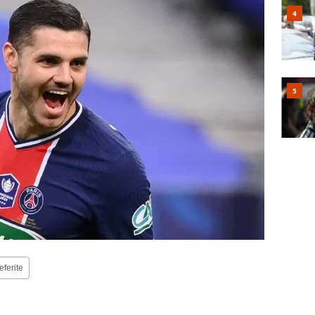
eferite