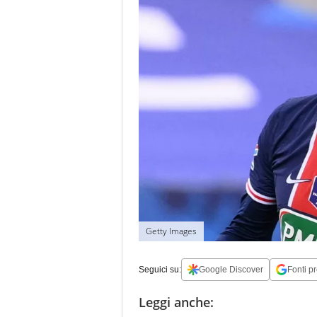
Getty Images
Seguici su:
Google Discover
Fonti pr
Leggi anche: