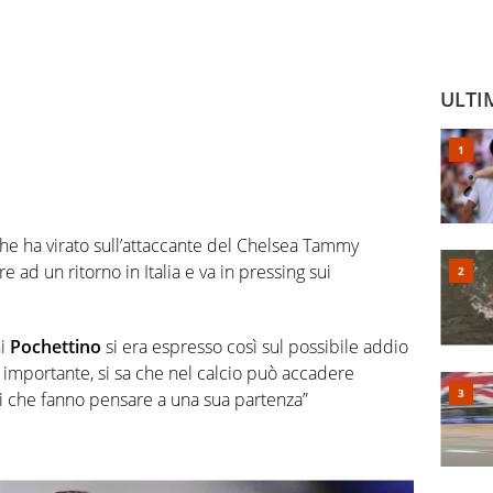
ULTI
che ha virato sull’attaccante del Chelsea Tammy
ad un ritorno in Italia e va in pressing sui
ni
Pochettino
si era espresso così sul possibile addio
e importante, si sa che nel calcio può accadere
i che fanno pensare a una sua partenza”