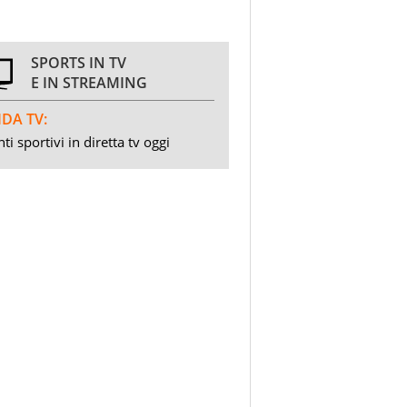
SPORTS IN TV
E IN STREAMING
DA TV:
ti sportivi in diretta tv oggi