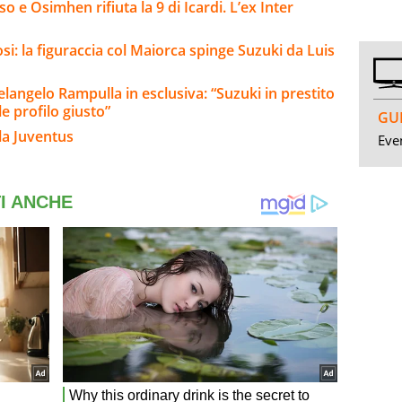
 e Osimhen rifiuta la 9 di Icardi. L’ex Inter
si: la figuraccia col Maiorca spinge Suzuki da Luis
elangelo Rampulla in esclusiva: “Suzuki in prestito
e profilo giusto”
GUI
la Juventus
Even