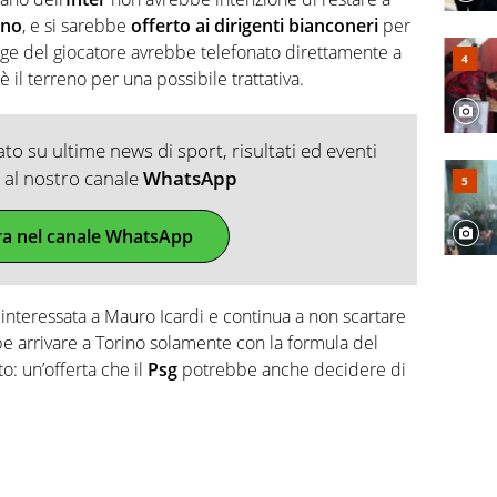
ano
, e si sarebbe
offerto ai dirigenti bianconeri
per
age del giocatore avrebbe telefonato direttamente a
 il terreno per una possibile trattativa.
o su ultime news di sport, risultati ed eventi
ti al nostro canale
WhatsApp
ra nel canale WhatsApp
interessata a Mauro Icardi e continua a non scartare
be arrivare a Torino solamente con la formula del
to: un’offerta che il
Psg
potrebbe anche decidere di