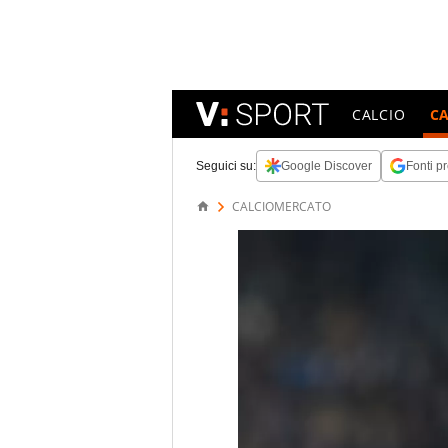
CALCIO
C
Seguici su:
Google Discover
Fonti pr
CALCIOMERCATO