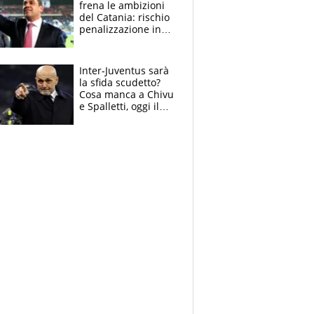
frena le ambizioni
del Catania: rischio
penalizzazione in
classifica, cosa
succede?
Inter-Juventus sarà
la sfida scudetto?
Cosa manca a Chivu
e Spalletti, oggi il
primo antipasto