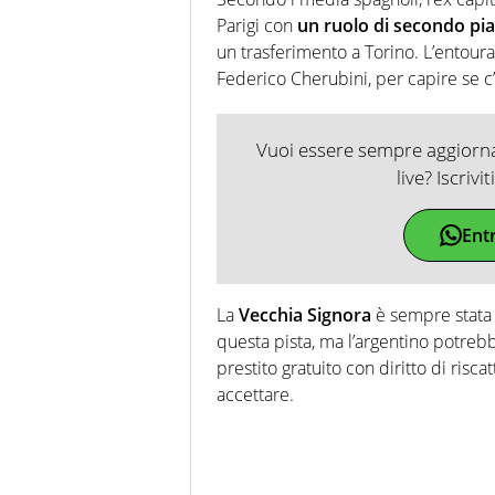
Parigi con
un ruolo di secondo pi
un trasferimento a Torino. L’entour
Federico Cherubini, per capire se c’è
Vuoi essere sempre aggiornat
live? Iscrivi
Ent
La
Vecchia Signora
è sempre stata 
questa pista, ma l’argentino potreb
prestito gratuito con diritto di riscat
accettare.