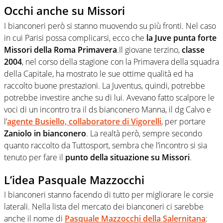
Occhi anche su Missori
I bianconeri però si stanno muovendo su più fronti. Nel caso
in cui Parisi possa complicarsi, ecco che
la Juve punta forte
Missori della Roma Primavera
.Il giovane terzino,
classe
2004
, nel corso della stagione con la Primavera della squadra
della Capitale, ha mostrato le sue ottime qualità ed ha
raccolto buone prestazioni. La Juventus, quindi, potrebbe
potrebbe investire anche su di lui. Avevano fatto scalpore le
voci di un incontro tra il ds bianconero Manna, il dg Calvo e
l’
agente Busiello, collaboratore di Vigorelli
, per portare
Zaniolo in bianconero
. La realtà però, sempre secondo
quanto raccolto da Tuttosport, sembra che l’incontro si sia
tenuto per fare il
punto della situazione su Missori
.
L’idea Pasquale Mazzocchi
I bianconeri stanno facendo di tutto per migliorare le corsie
laterali.
Nella lista del mercato dei bianconeri ci sarebbe
anche il nome di
Pasquale Mazzocchi della Salernitana
: