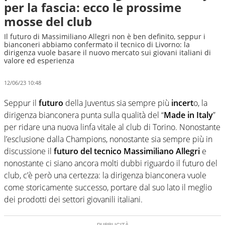
per la fascia: ecco le prossime
mosse del club
Il futuro di Massimiliano Allegri non è ben definito, seppur i
bianconeri abbiamo confermato il tecnico di Livorno: la
dirigenza vuole basare il nuovo mercato sui giovani italiani di
valore ed esperienza
12/06/23 10:48
Seppur il
futuro
della Juventus sia sempre più
incert
o, la
dirigenza bianconera punta sulla qualità del “
Made in Italy
”
per ridare una nuova linfa vitale al club di Torino. Nonostante
l’esclusione dalla Champions, nonostante sia sempre più in
discussione il
futuro del tecnico Massimiliano Allegri
e
nonostante ci siano ancora molti dubbi riguardo il futuro del
club, c’è però una certezza: la dirigenza bianconera vuole
come storicamente successo, portare dal suo lato il meglio
dei prodotti dei settori giovanili italiani.