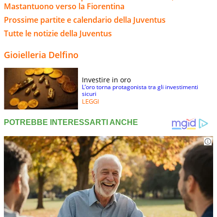
Mastantuono verso la Fiorentina
Prossime partite e calendario della Juventus
Tutte le notizie della Juventus
Gioielleria Delfino
Investire in oro
L’oro torna protagonista tra gli investimenti
sicuri
LEGGI