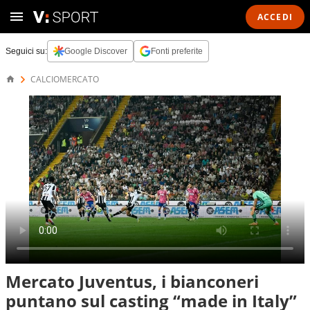
ACCEDI
Seguici su:
Google Discover
Fonti preferite
CALCIOMERCATO
Mercato Juventus, i bianconeri
puntano sul casting “made in Italy”