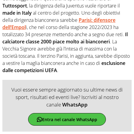
Tuttosport
, la dirigenza della Juventus vuole riportare il
made in Italy
al centro del progetto. Uno degli obiettivi
della dirigenza bianconera sarebbe
Parisi: difensore
dell’Empol
i, che nel corso della stagione 2022/2023 ha
totalizzato 34 presenze mettendo anche a segno due reti.
Il
calciatore classe 2000 piace molto ai bianconeri
. La
Vecchia Signore avrebbe già l’intesa di massima con la
società toscana. Il terzino Parisi, in aggiunta, sarebbe diposto
a vestire la maglia bianconera anche in caso di
esclusione
dalle competizioni UEFA
.
Vuoi essere sempre aggiornato su ultime news di
sport, risultati ed eventi live? Iscriviti al nostro
canale
WhatsApp
Entra nel canale WhatsApp