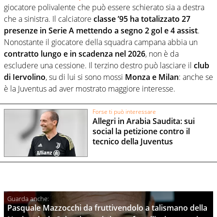
giocatore polivalente che può essere schierato sia a destra
che a sinistra. Il calciatore
classe ’95 ha totalizzato 27
presenze in Serie A mettendo a segno 2 gol e 4 assist
.
Nonostante il giocatore della squadra campana abbia un
contratto lungo e in scadenza nel 2026
, non è da
escludere una cessione. Il terzino destro può lasciare il
club
di Iervolino
, su di lui si sono mossi
Monza e Milan
: anche se
è la Juventus ad aver mostrato maggiore interesse.
Forse ti può interessare
Allegri in Arabia Saudita: sui
social la petizione contro il
tecnico della Juventus
Pasquale Mazzocchi da fruttivendolo a talismano della