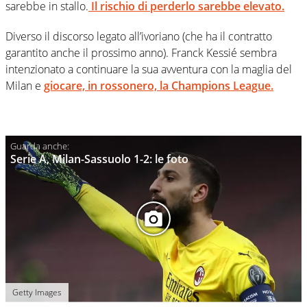
sarebbe in stallo.
Il rischio di perderlo sarebbe elevato.
Diverso il discorso legato all’ivoriano (che ha il contratto
garantito anche il prossimo anno). Franck Kessié sembra
intenzionato a continuare la sua avventura con la maglia del
Milan e
giocare, in rossonero, la Champions League.
Serie A, Milan-Sassuolo 1-2: le foto
Getty Images