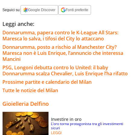
Seguici su:
Google Discover
Fonti preferite
Leggi anche:
Donnarumma, papera contro le K-League All Stars:
Maresca lo salva, i tifosi del City lo attaccano
Donnarumma, posto a rischio al Manchester City?
Maresca non è Luis Enrique, l’annuncio che interessa
Mancini
PSG, Longoni debutta contro lo United: il baby
Donnarumma scalza Chevalier, Luis Enrique l’ha rifatto
Prossime partite e calendario del Milan
Tutte le notizie del Milan
Gioielleria Delfino
Investire in oro
L’oro torna protagonista tra gli investimenti
sicuri
LEGGI