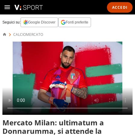
ACCEDI
Seguici su:
Google Discover
Fonti preferite
CALCIOMERCATO
Mercato Milan: ultimatum a
Donnarumma, si attende la