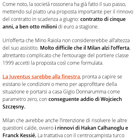
Come noto, la società rossonera ha già fatto il suo passo,
mettendo sul piatto una proposta importante per il rinnovo
del contratto in scadenza a giugno:
contratto di cinque
anni, a ben otto milioni
di euro a stagione.
Un’offerta che Mino Raiola non considererebbe all’altezza
del suo assistito.
Molto difficile che il Milan alzi l’offerta
,
altrettanto complicato che l’entourage del portiere classe
1999 accetti la proposta così come formulata.
La Juventus sarebbe alla finestra
, pronta a capire se
esistano le condizioni o meno per approfittare della
situazione e portarsi a casa Gigio Donnarumma come
parametro zero, con
conseguente addio di Wojciech
Szczęsny.
Milan che avrebbe anche l’intenzione di risolvere le altre
questioni calde, ovvero
i rinnovi di Hakan Calhanoglu e
Franck Kessié.
La trattativa con il centrocampista turco