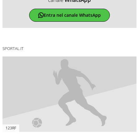
Entra nel canale WhatsApp
SPORTAL.IT
123RF