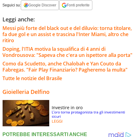
Seguici su:
Google Discover
Fonti preferite
Leggi anche:
Messi più forte del black out e del diluvio: torna titolare,
fa due gol e un assist e trascina l'Inter Miami, altro che
ritiro
Doping, l'ITIA motiva la squalifica di 4 anni di
Vondrousova: "Sapeva che c'era un ispettore alla porta"
Como da Scudetto, anche Chalobah e Yan Couto da
Fabregas. "Fair Play Finanziario? Pagheremo la multa"
Tutte le notizie del Brasile
Gioielleria Delfino
Investire in oro
L’oro torna protagonista tra gli investimenti
sicuri
LEGGI