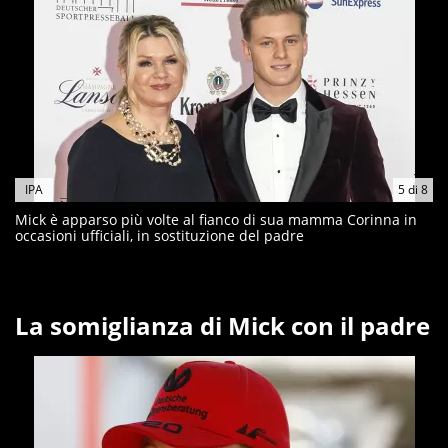
IPA
5
di
8
Mick è apparso più volte al fianco di sua mamma Corinna in
occasioni ufficiali, in sostituzione del padre
La somiglianza di Mick con il padre