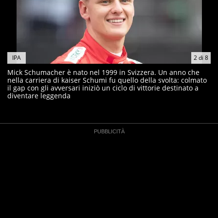
IPA
2
di
8
Mick Schumacher è nato nel 1999 in Svizzera. Un anno che
nella carriera di kaiser Schumi fu quello della svolta: colmato
il gap con gli avversari iniziò un ciclo di vittorie destinato a
diventare leggenda