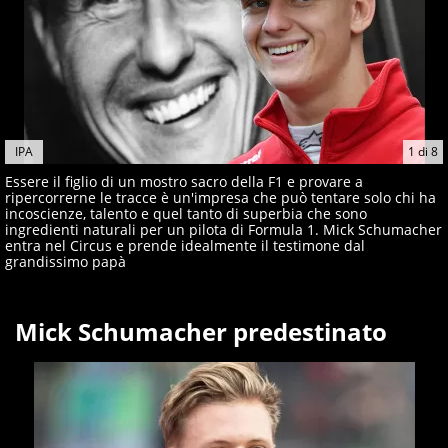
IPA
1
di
8
Essere il figlio di un mostro sacro della F1 e provare a
ripercorrerne le tracce è un'impresa che può tentare solo chi ha
incoscienze, talento e quel tanto di superbia che sono
ingredienti naturali per un pilota di Formula 1. Mick Schumacher
entra nel Circus e prende idealmente il testimone dal
grandissimo papà
Mick Schumacher predestinato