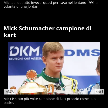
Michael debuttò invece, quasi per caso nel lontano 1991 al
volante di una Jordan
Mick Schumacher campione di
kart
ANSA
4
di
8
Mick è stato più volte campione di kart proprio come suo
padre,