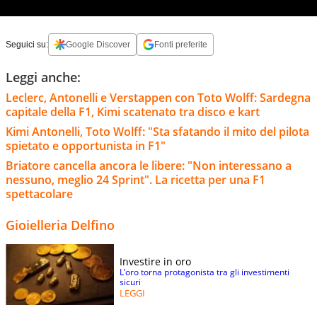
Seguici su:
Google Discover
Fonti preferite
Leggi anche:
Leclerc, Antonelli e Verstappen con Toto Wolff: Sardegna
capitale della F1, Kimi scatenato tra disco e kart
Kimi Antonelli, Toto Wolff: "Sta sfatando il mito del pilota
spietato e opportunista in F1"
Briatore cancella ancora le libere: "Non interessano a
nessuno, meglio 24 Sprint". La ricetta per una F1
spettacolare
Gioielleria Delfino
Investire in oro
L’oro torna protagonista tra gli investimenti
sicuri
LEGGI