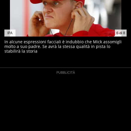
IPA
6
di
8
In alcune espressioni facciali è indubbio che Mick assomigli
molto a suo padre. Se avrà la stessa qualità in pista lo
stabilirà la storia