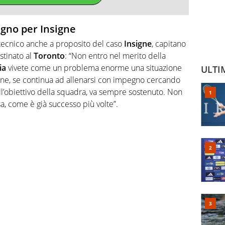
egno per Insigne
 tecnico anche a proposito del caso
Insigne
, capitano
stinato al
Toronto
: “Non entro nel merito della
ia
vivete come un problema enorme una situazione
ULTI
ne, se continua ad allenarsi con impegno cercando
ll’obiettivo della squadra, va sempre sostenuto. Non
sa, come è già successo più volte”.