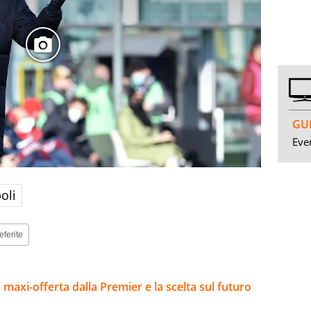
GUI
Even
oli
eferite
la maxi-offerta dalla Premier e la scelta sul futuro