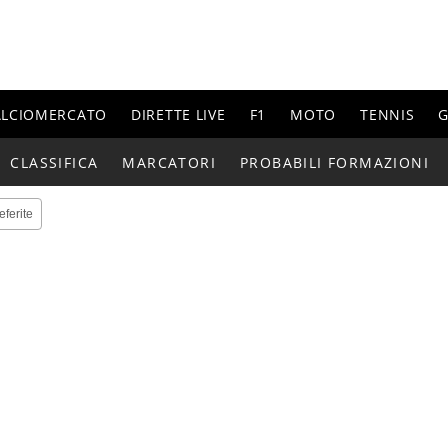
ALCIOMERCATO
DIRETTE LIVE
F1
MOTO
TENNIS
G
CLASSIFICA
MARCATORI
PROBABILI FORMAZIONI
eferite