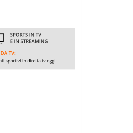
SPORTS IN TV
E IN STREAMING
DA TV:
ti sportivi in diretta tv oggi