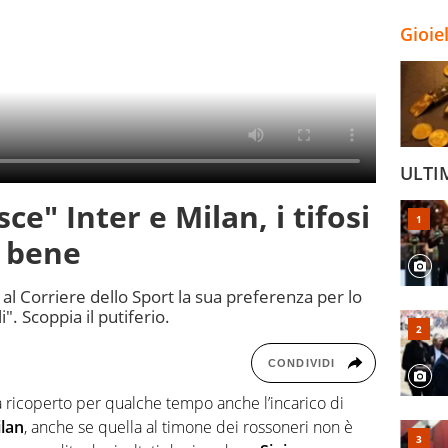
Gioie
ULTI
ce" Inter e Milan, i tifosi
 bene
 al Corriere dello Sport la sua preferenza per lo
". Scoppia il putiferio.
CONDIVIDI
ha ricoperto per qualche tempo anche l’incarico di
lan
, anche se quella al timone dei rossoneri non è