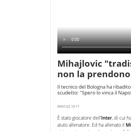
Mihajlovic "tradis
non la prendono
Il tecnico del Bologna ha ribadito
scudetto: "Spero lo vinca il Napoli
09/01/22 10:17
È stato giocatore dell’
Inter
, di cui 
aiuto allenatore. Ed ha allenato il
Mi