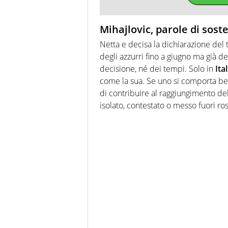
Mihajlovic, parole di sost
Netta e decisa la dichiarazione del
degli azzurri fino a giugno ma già de
decisione, né dei tempi. Solo in
Ital
come la sua. Se uno si comporta be
di contribuire al raggiungimento de
isolato, contestato o messo fuori ro