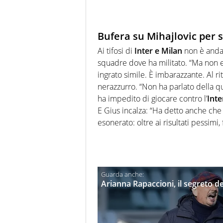
Bufera su Mihajlovic per 
Ai tifosi di
Inter e Milan
non è andat
squadre dove ha militato. “Ma non er
ingrato simile. È imbarazzante. Al rit
nerazzurro. “Non ha parlato della qu
ha impedito di giocare contro l’
Inte
E Gius incalza: “Ha detto anche che
esonerato: oltre ai risultati pessim
Arianna Rapaccioni, il segreto de