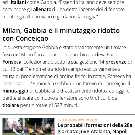
agli
italiani
come Gabbia. “Essendo italiano deve sempre
convincere gli
allenatori
– ha detto l’agente del difensore –
mentre gli altri arrivano e gli danno la maglia”.
Milan, Gabbia e il minutaggio ridotto
con Conceiçao
In questa stagione Gabbia è stato praticamente un titolare
fisso del Milan fino a quando in panchina sedeva Paulo
Fonseca
, collezionando sotto la sua gestione 14
presenze
di
cui 13 dal 1’ e non entrando in campo esclusivamente a
causa di problematiche di ordine fisico: in totale, Fonseca ha
concesso 1.149 minuti a Gabbia. Con l’arrivo di Conceiçao, il
minutaggio
di Gabbia si è drasticamente ridotto: ad oggi le
partite giocate col nuovo allenatore sono 9, di cui 6 da
titolare
per un totale di 527 minuti.
Forse ti può interessare
Le probabili formazioni della 28a
giornata: Juve-Atalanta, Napoli-