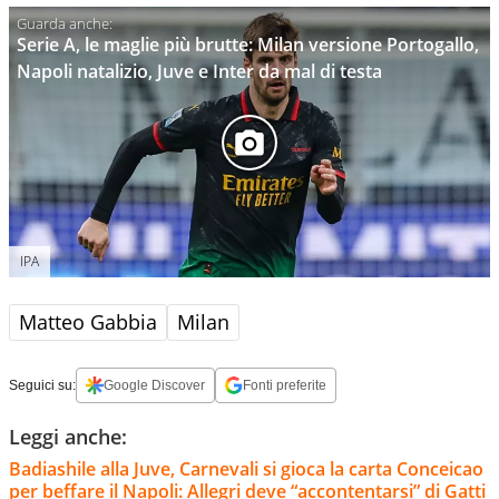
Serie A, le maglie più brutte: Milan versione Portogallo,
Napoli natalizio, Juve e Inter da mal di testa
IPA
Matteo Gabbia
Milan
Seguici su:
Google Discover
Fonti preferite
Leggi anche:
Badiashile alla Juve, Carnevali si gioca la carta Conceicao
per beffare il Napoli: Allegri deve “accontentarsi” di Gatti