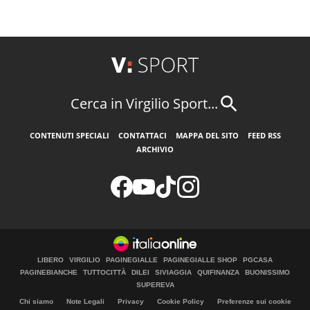
Cerca in Virgilio Sport...
CONTENUTI SPECIALI
CONTATTACI
MAPPA DEL SITO
FEED RSS
ARCHIVIO
LIBERO
VIRGILIO
PAGINEGIALLE
PAGINEGIALLE SHOP
PGCASA
PAGINEBIANCHE
TUTTOCITTÀ
DILEI
SIVIAGGIA
QUIFINANZA
BUONISSIMO
SUPEREVA
Chi siamo
Note Legali
Privacy
Cookie Policy
Preferenze sui cookie