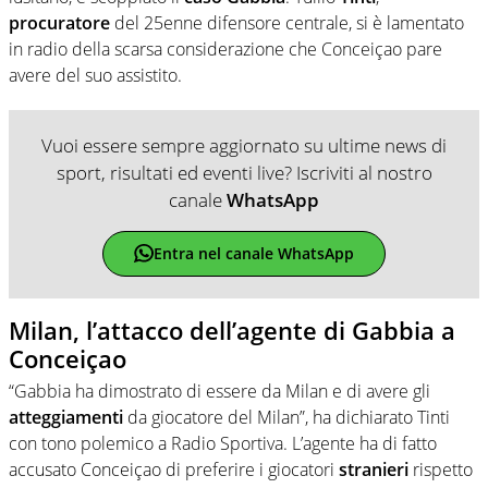
procuratore
del 25enne difensore centrale, si è lamentato
in radio della scarsa considerazione che Conceiçao pare
avere del suo assistito.
Vuoi essere sempre aggiornato su ultime news di
sport, risultati ed eventi live? Iscriviti al nostro
canale
WhatsApp
Entra nel canale WhatsApp
Milan, l’attacco dell’agente di Gabbia a
Conceiçao
“Gabbia ha dimostrato di essere da Milan e di avere gli
atteggiamenti
da giocatore del Milan”, ha dichiarato Tinti
con tono polemico a Radio Sportiva. L’agente ha di fatto
accusato Conceiçao di preferire i giocatori
stranieri
rispetto