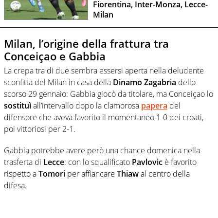
Fiorentina, Inter-Monza, Lecce-
Milan
Milan, l’origine della frattura tra
Conceiçao e Gabbia
La crepa tra di due sembra essersi aperta nella deludente
sconfitta del Milan in casa della
Dinamo
Zagabria
dello
scorso 29 gennaio: Gabbia giocò da titolare, ma Conceiçao lo
sostituì
all’intervallo dopo la clamorosa
papera
del
difensore che aveva favorito il momentaneo 1-0 dei croati,
poi vittoriosi per 2-1.
Gabbia potrebbe avere però una chance domenica nella
trasferta di
Lecce
: con lo squalificato
Pavlovic
è favorito
rispetto a
Tomori
per affiancare
Thiaw
al centro della
difesa.