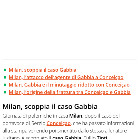
Milan, scoppia il caso Gabbia
Milan, l’attacco dell’agente di Gabbia a Conceiçao
Milan, Gabbia e il minutaggio ridotto con Conceiçao
Milan, l’origine della frattura tra Conceiçao e Gabbia
Milan, scoppia il caso Gabbia
Giornata di polemiche in casa
Milan
: dopo il caso del
portavoce di Sergio
Conceiçao
, che ha passato informazioni
alla stampa venendo poi smentito dallo stesso allenatore
lusitano, è scoppiato il
caso
Gabbia
. Tullio
Tinti
,