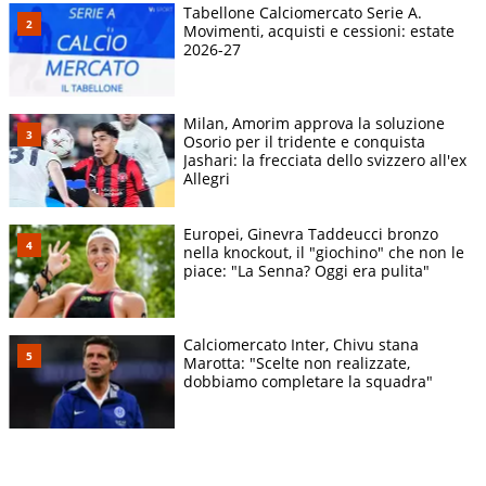
Tabellone Calciomercato Serie A.
Movimenti, acquisti e cessioni: estate
2026-27
Milan, Amorim approva la soluzione
Osorio per il tridente e conquista
Jashari: la frecciata dello svizzero all'ex
Allegri
Europei, Ginevra Taddeucci bronzo
nella knockout, il "giochino" che non le
piace: "La Senna? Oggi era pulita"
Calciomercato Inter, Chivu stana
Marotta: "Scelte non realizzate,
dobbiamo completare la squadra"