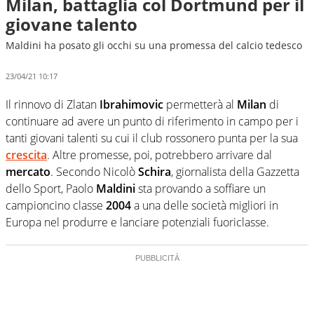
Milan, battaglia col Dortmund per il
giovane talento
Maldini ha posato gli occhi su una promessa del calcio tedesco
23/04/21 10:17
Il rinnovo di Zlatan
Ibrahimovic
permetterà al
Milan
di
continuare ad avere un punto di riferimento in campo per i
tanti giovani talenti su cui il club rossonero punta per la sua
crescita
. Altre promesse, poi, potrebbero arrivare dal
mercato
. Secondo Nicolò
Schira
, giornalista della Gazzetta
dello Sport, Paolo
Maldini
sta provando a soffiare un
campioncino classe
2004
a una delle società migliori in
Europa nel produrre e lanciare potenziali fuoriclasse.