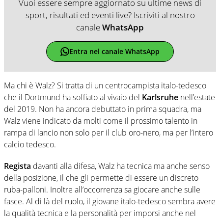
Vuoi essere sempre aggiornato su ultime news di
sport, risultati ed eventi live? Iscriviti al nostro
canale
WhatsApp
Entra nel canale WhatsApp
Ma chi è Walz? Si tratta di un centrocampista italo-tedesco
che il Dortmund ha soffiato al vivaio del
Karlsruhe
nell’estate
del 2019. Non ha ancora debuttato in prima squadra, ma
Walz viene indicato da molti come il prossimo talento in
rampa di lancio non solo per il club oro-nero, ma per l’intero
calcio tedesco.
Regista
davanti alla difesa, Walz ha tecnica ma anche senso
della posizione, il che gli permette di essere un discreto
ruba-palloni. Inoltre all’occorrenza sa giocare anche sulle
fasce. Al di là del ruolo, il giovane italo-tedesco sembra avere
la qualità tecnica e la personalità per imporsi anche nel