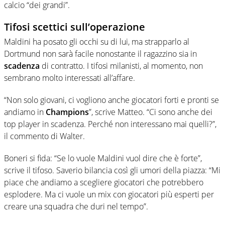
calcio “dei grandi”.
Tifosi scettici sull’operazione
Maldini ha posato gli occhi su di lui, ma strapparlo al
Dortmund non sarà facile nonostante il ragazzino sia in
scadenza
di contratto. I tifosi milanisti, al momento, non
sembrano molto interessati all’affare.
“Non solo giovani, ci vogliono anche giocatori forti e pronti se
andiamo in
Champions
”, scrive Matteo.
“Ci sono anche dei
top player in scadenza. Perché non interessano mai quelli?”,
il commento di Walter.
Boneri si fida: “Se lo vuole Maldini vuol dire che è forte”,
scrive il tifoso. Saverio bilancia così gli umori della piazza: “Mi
piace che andiamo a scegliere giocatori che potrebbero
esplodere. Ma ci vuole un mix con giocatori più esperti per
creare una squadra che duri nel tempo”.