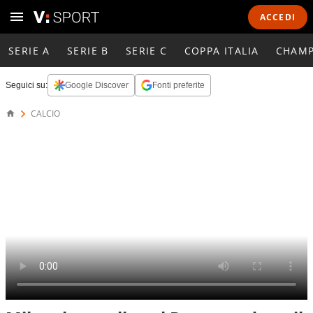
ACCEDI
SERIE A
SERIE B
SERIE C
COPPA ITALIA
CHAMP
Seguici su:
Google Discover
Fonti preferite
CALCIO