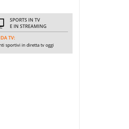
SPORTS IN TV
E IN STREAMING
DA TV:
ti sportivi in diretta tv oggi