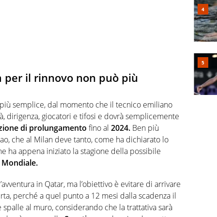
a per il rinnovo non può più
 più semplice, dal momento che il tecnico emiliano
tà, dirigenza, giocatori e tifosi e dovrà semplicemente
zione di prolungamento
fino al
2024.
Ben più
Leao, che al Milan deve tanto, come ha dichiarato lo
e ha appena iniziato la stagione della possibile
l
Mondiale.
’avventura in Qatar, ma l’obiettivo è evitare di arrivare
rta, perché a quel punto a 12 mesi dalla scadenza il
e spalle al muro, considerando che la trattativa sarà