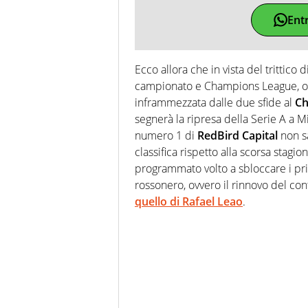
Ent
Ecco allora che in vista del trittico 
campionato e Champions League, ovve
inframmezzata dalle due sfide al
Ch
segnerà la ripresa della Serie A a M
numero 1 di
RedBird Capital
non sa
classifica rispetto alla scorsa stagi
programmato volto a sbloccare i pr
rossonero, ovvero il rinnovo del con
quello di Rafael Leao
.