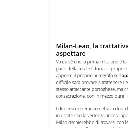
Milan-Leao, la trattativ
aspettare
Va da sé che la prima missione è la
gode della totale fiducia di proprie
apporre il proprio autografo sull’
op
difficile sarà provare a trattenere 
stesso attaccante portoghese, ma ch
consacrazione, con in mezzo pure i
I discorsi entreranno nel vivo dopo l
in estate con la vertenza ancora ape
Milan rischierebbe di trovarsi con l