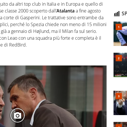
to da altri top club in Italia e in Europa e quello di
se classe 2000 scoperto dall’
Atalanta
a fine agosto
SP
la corte di Gasperini. Le trattative sono entrambe da
lici, perché lo Spezia chiede non meno di 15 milioni
 già a gennaio di Højlund, ma il Milan fa sul serio.
va con Leao con una squadra più forte e completa è il
 e di RedBird.