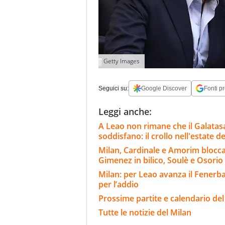
Getty Images
Seguici su:
Google Discover
Fonti pr
Leggi anche:
A Leao non rimane che il Galatasar
soddisfano: il crollo nell'estate de
Milan, Cardinale e Amorim blocca
Gimenez in bilico, Soulè e Osorio
Milan: per Leao avanza il Fenerba
per l’addio
Prossime partite e calendario del
Tutte le notizie del Milan