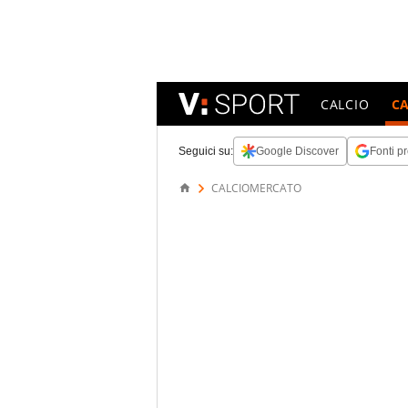
CALCIO
C
Seguici su:
Google Discover
Fonti pr
CALCIOMERCATO