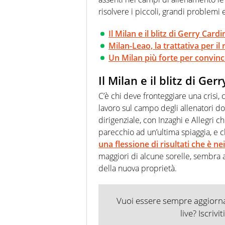
risolvere i piccoli, grandi problemi
Il Milan e il blitz di Gerry Card
Milan-Leao, la trattativa per i
Un Milan più forte per convince
Il Milan e il blitz di Ge
C’è chi deve fronteggiare una crisi,
lavoro sul campo degli allenatori do
dirigenziale, con Inzaghi e Allegri 
parecchio ad un’ultima spiaggia, e c
una flessione di risultati che è n
maggiori di alcune sorelle, sembra 
della nuova proprietà.
Vuoi essere sempre aggiornat
live? Iscrivi