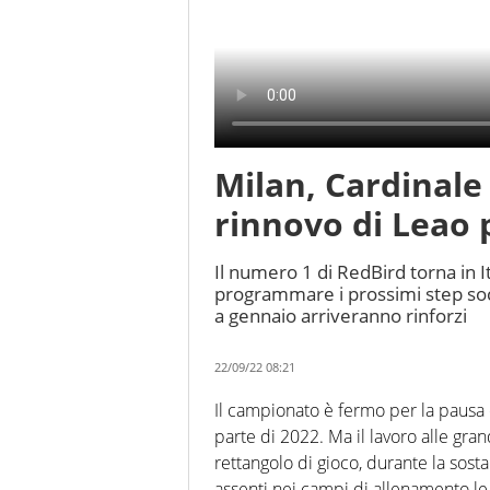
Milan, Cardinale 
rinnovo di Leao 
Il numero 1 di RedBird torna in Ita
programmare i prossimi step socie
a gennaio arriveranno rinforzi
22/09/22 08:21
Il campionato è fermo per la pausa 
parte di 2022. Ma il lavoro alle gra
rettangolo di gioco, durante la sosta
assenti nei campi di allenamento le