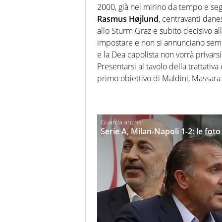
2000, già nel mirino da tempo e segui
Rasmus Højlund
, centravanti dane
allo Sturm Graz e subito decisivo al
impostare e non si annunciano semp
e la Dea capolista non vorrà privarsi
Presentarsi al tavolo della trattati
primo obiettivo di Maldini, Massara
Serie A, Milan-Napoli 1-2: le foto