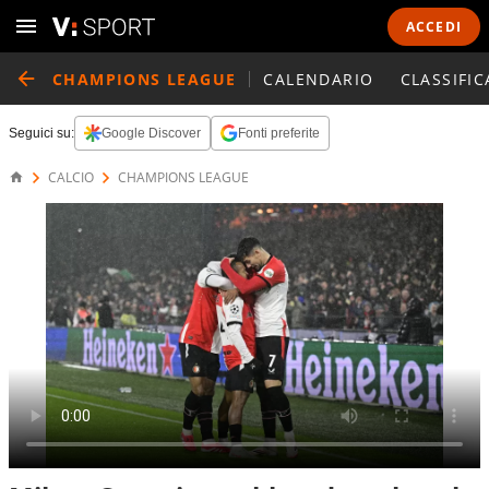
ACCEDI
CHAMPIONS LEAGUE
CALENDARIO
CLASSIFIC
Seguici su:
Google Discover
Fonti preferite
CALCIO
CHAMPIONS LEAGUE