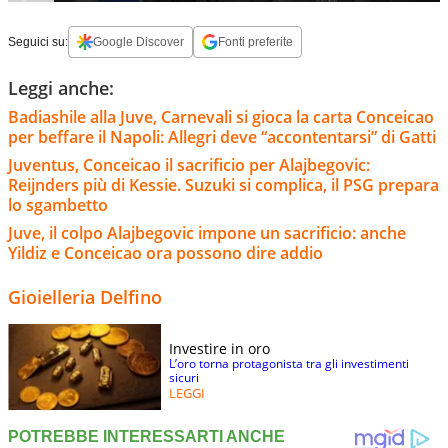
Seguici su:
Google Discover
Fonti preferite
Leggi anche:
Badiashile alla Juve, Carnevali si gioca la carta Conceicao
per beffare il Napoli: Allegri deve “accontentarsi” di Gatti
Juventus, Conceicao il sacrificio per Alajbegovic:
Reijnders più di Kessie. Suzuki si complica, il PSG prepara
lo sgambetto
Juve, il colpo Alajbegovic impone un sacrificio: anche
Yildiz e Conceicao ora possono dire addio
Gioielleria Delfino
Investire in oro
L’oro torna protagonista tra gli investimenti
sicuri
LEGGI