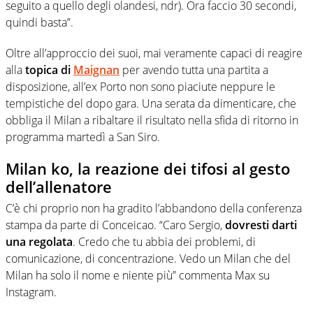
seguito a quello degli olandesi, ndr). Ora faccio 30 secondi,
quindi basta”.
Oltre all’approccio dei suoi, mai veramente capaci di reagire
alla
topica di
Maignan
per avendo tutta una partita a
disposizione, all’ex Porto non sono piaciute neppure le
tempistiche del dopo gara. Una serata da dimenticare, che
obbliga il Milan a ribaltare il risultato nella sfida di ritorno in
programma martedì a San Siro.
Milan ko, la reazione dei tifosi al gesto
dell’allenatore
C’è chi proprio non ha gradito l’abbandono della conferenza
stampa da parte di Conceicao. “Caro Sergio,
dovresti darti
una regolata
. Credo che tu abbia dei problemi, di
comunicazione, di concentrazione. Vedo un Milan che del
Milan ha solo il nome e niente più” commenta Max su
Instagram.