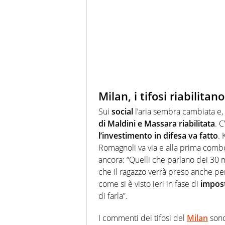
Milan, i tifosi riabilita
Sui
social
l’aria sembra cambiata e, 
di Maldini e Massara riabilitata
. C
l’investimento in difesa va fatto
. 
Romagnoli va via e alla prima combo 
ancora: “Quelli che parlano dei 30 
che il ragazzo verrà preso anche p
come si è visto ieri in fase di
impost
di farla”.
I commenti dei tifosi del
Milan
sono