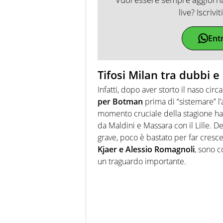
live? Iscrivi
Ent
Tifosi Milan tra dubbi e
Infatti, dopo aver storto il naso cir
per Botman
prima di “sistemare” l’
momento cruciale della stagione ha p
da Maldini e Massara con il Lille. D
grave, poco è bastato per far crescere
Kjaer e Alessio Romagnoli
, sono c
un traguardo importante.