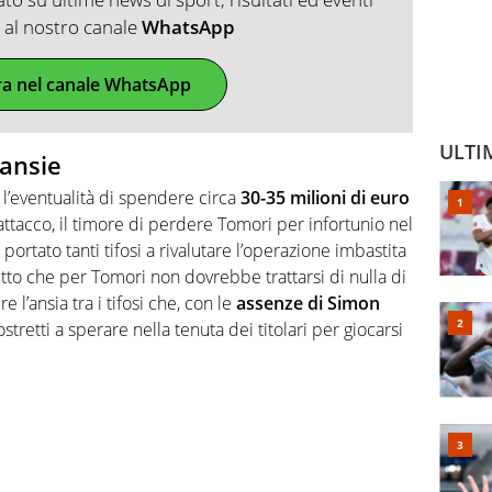
ti al nostro canale
WhatsApp
ra nel canale WhatsApp
ULTI
 ansie
ca l’eventualità di spendere circa
30-35 milioni di euro
attacco, il timore di perdere Tomori per infortunio nel
ortato tanti tifosi a rivalutare l’operazione imbastita
etto che per Tomori non dovrebbe trattarsi di nulla di
 l’ansia tra i tifosi che, con le
assenze di Simon
ostretti a sperare nella tenuta dei titolari per giocarsi