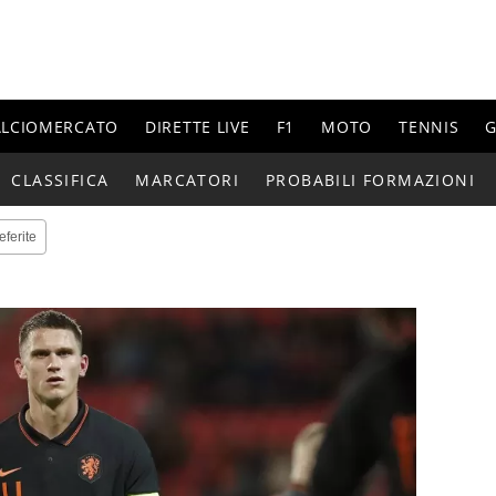
ALCIOMERCATO
DIRETTE LIVE
F1
MOTO
TENNIS
G
CLASSIFICA
MARCATORI
PROBABILI FORMAZIONI
eferite