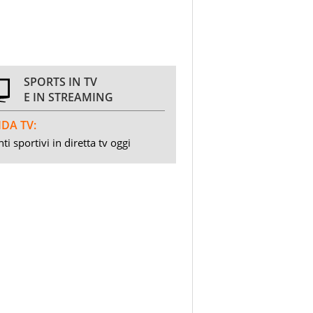
SPORTS IN TV
E IN STREAMING
DA TV:
ti sportivi in diretta tv oggi