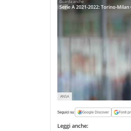
Serie A 2021-2022: Torino-Milan 0
ANSA
Seguici su:
Google Discover
Fonti pr
Leggi anche: