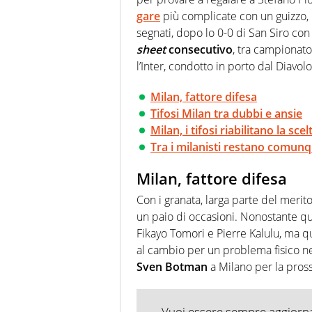
gare
più complicate con un guizzo, u
segnati, dopo lo 0-0 di San Siro con 
sheet
consecutivo
, tra campionato
l’Inter, condotto in porto dal Diavolo
Milan, fattore difesa
Tifosi Milan tra dubbi e ansie
Milan, i tifosi riabilitano la sc
Tra i milanisti restano comunq
Milan, fattore difesa
Con i granata, larga parte del merito
un paio di occasioni. Nonostante qu
Fikayo Tomori e Pierre Kalulu, ma qu
al cambio per un problema fisico nel
Sven Botman
a Milano per la pross
Vuoi essere sempre aggiornat