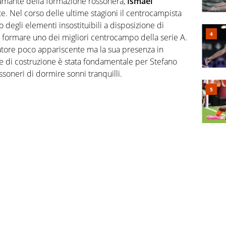
amante della formazione rossonera,
Ismael
. Nel corso delle ultime stagioni il centrocampista
 degli elementi insostituibili a disposizione di
 formare uno dei migliori centrocampo della serie A.
atore poco appariscente ma la sua presenza in
he di costruzione è stata fondamentale per Stefano
ossoneri di dormire sonni tranquilli.