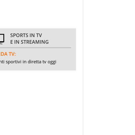
SPORTS IN TV
E IN STREAMING
DA TV:
ti sportivi in diretta tv oggi