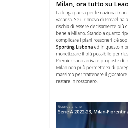
Milan, ora tutto su Leao:
La lunga pausa per le nazionali non 
vacanza. Se il rinnovo di Ismael ha 
rischia di essere decisamente più c
bene a Milano. Stando a quanto ripo
complicare i piani rossoneri c’è sopr
Sporting Lisbona
ed in questo mom
monetizzare il più possibile per rius
Premier sono arrivate proposte di in
Milan non può permettersi di paregg
massimo per trattenere il giocatore
restare in rossonero.
Serie A 2022-23, Milan-Fiorentina