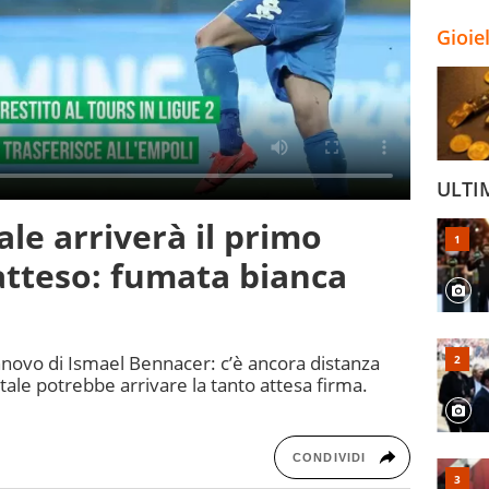
Gioie
ULTI
le arriverà il primo
atteso: fumata bianca
innovo di Ismael Bennacer: c’è ancora distanza
ale potrebbe arrivare la tanto attesa firma.
CONDIVIDI