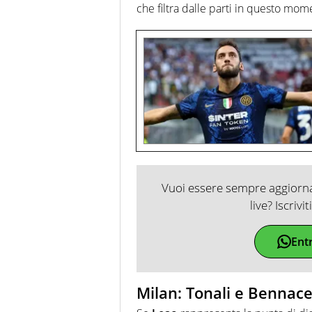
che filtra dalle parti in questo mo
Vuoi essere sempre aggiornat
live? Iscrivi
Ent
Milan: Tonali e Bennac