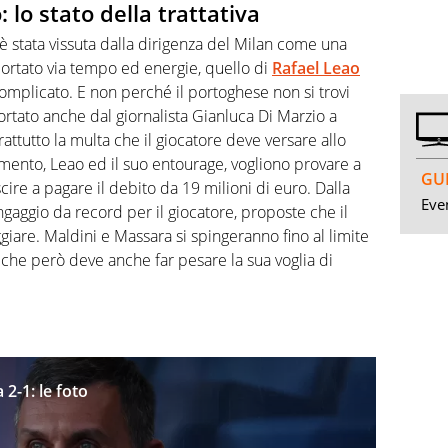
 lo stato della trattativa
è stata vissuta dalla dirigenza del Milan come una
portato via tempo ed energie, quello di
Rafael Leao
omplicato. E non perché il portoghese non si trovi
rtato anche dal giornalista Gianluca Di Marzio a
attutto la multa che il giocatore deve versare allo
ento, Leao ed il suo entourage, vogliono provare a
GUI
cire a pagare il debito da 19 milioni di euro. Dalla
Even
gaggio da record per il giocatore, proposte che il
iare. Maldini e Massara si spingeranno fino al limite
 che però deve anche far pesare la sua voglia di
 2-1: le foto