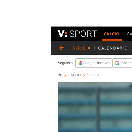
CALCIO
C
SERIE A
CALENDARIO
Seguici su:
Google Discover
Fonti pr
CALCIO
SERIE A