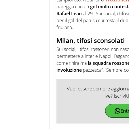
pareggia con un
gol molto contest
Rafael Leao
al 29′. Sui social, i tif
per il gol del pari su cui resta il du
friulano.
Milan, tifosi sconsolati
Sui social, i tifosi rossoneri non n
permettere a Inter e Napoli l’aggancio
come finirà ma
la squadra rossone
involuzione
pazzesca”, “Sempre co
Vuoi essere sempre aggiornat
live? Iscrivi
Ent