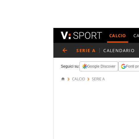
CALCIO
C
SERIE A
CALENDARIO
Seguici su:
Google Discover
Fonti pr
CALCIO
SERIE A