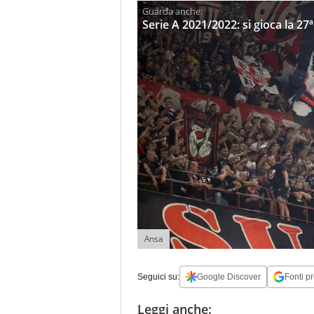
Serie A 2021/2022: si gioca la 27ª
Ansa
Seguici su:
Google Discover
Fonti pr
Leggi anche: