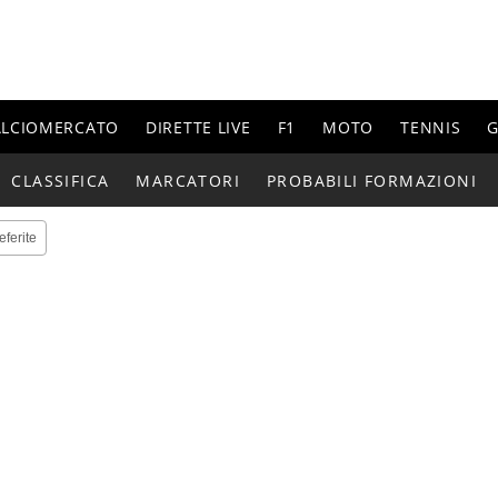
ALCIOMERCATO
DIRETTE LIVE
F1
MOTO
TENNIS
G
CLASSIFICA
MARCATORI
PROBABILI FORMAZIONI
eferite