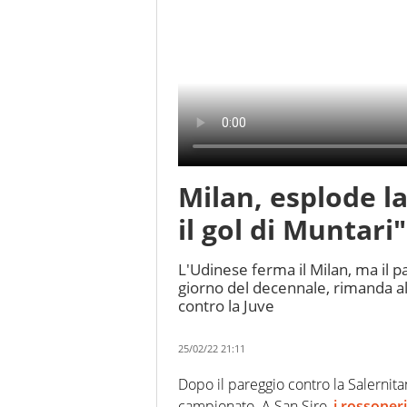
Milan, esplode la
il gol di Muntari"
L'Udinese ferma il Milan, ma il p
giorno del decennale, rimanda al
contro la Juve
25/02/22 21:11
Dopo il pareggio contro la Salernitan
campionato. A San Siro,
i rossoneri