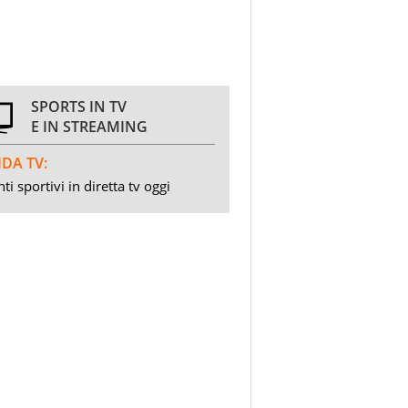
SPORTS IN TV
E IN STREAMING
DA TV:
ti sportivi in diretta tv oggi