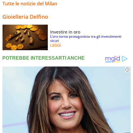
Tutte le notizie del Milan
Gioielleria Delfino
Investire in oro
L’oro torna protagonista tra gli investimenti
sicuri
LEGGI