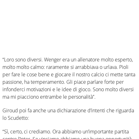
“Loro sono diversi. Wenger era un allenatore molto esperto,
molto molto calmo: raramente si arrabbiava o urlava. Pioli
per fare le cose bene e giocare il nostro calcio ci mette tanta
passione, ha temperamento. Gli piace parlare forte per
infonderci motivazioni e le idee di gioco. Sono molto diversi
ma mi piacciono entrambe le personalità”.
Giroud poi fa anche una dichiarazione d’intenti che riguarda
lo Scudetto:
“Sì, certo, ci crediamo. Ora abbiamo un’importante partita
contro l’Inter. Se vinciamo abbiamo una buona opportunità