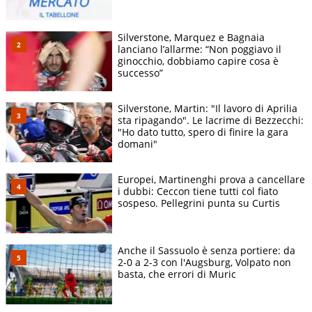
Silverstone, Marquez e Bagnaia
lanciano l’allarme: “Non poggiavo il
ginocchio, dobbiamo capire cosa è
successo”
Silverstone, Martin: "Il lavoro di Aprilia
sta ripagando". Le lacrime di Bezzecchi:
"Ho dato tutto, spero di finire la gara
domani"
Europei, Martinenghi prova a cancellare
i dubbi: Ceccon tiene tutti col fiato
sospeso. Pellegrini punta su Curtis
Anche il Sassuolo è senza portiere: da
2-0 a 2-3 con l'Augsburg, Volpato non
basta, che errori di Muric