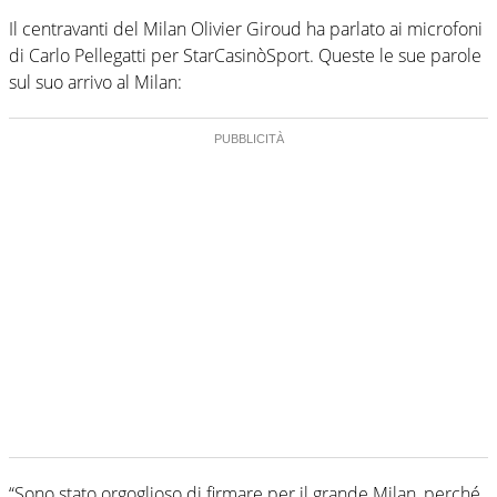
Il centravanti del Milan Olivier Giroud ha parlato ai microfoni
di Carlo Pellegatti per StarCasinòSport. Queste le sue parole
sul suo arrivo al Milan:
“Sono stato orgoglioso di firmare per il grande Milan, perché