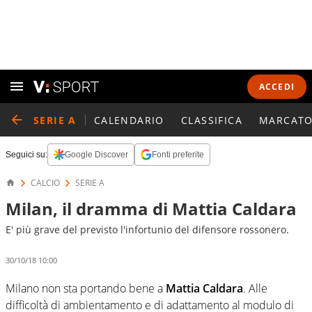
ACCEDI
SERIE A
CALENDARIO
CLASSIFICA
MARCATO
Seguici su:
Google Discover
Fonti preferite
CALCIO
SERIE A
Milan, il dramma di Mattia Caldara
E' più grave del previsto l'infortunio del difensore rossonero.
30/10/18 10:00
Milano non sta portando bene a
Mattia Caldara
. Alle
difficoltà di ambientamento e di adattamento al modulo di