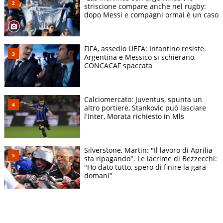
striscione compare anche nel rugby:
dopo Messi e compagni ormai è un caso
FIFA, assedio UEFA: Infantino resiste.
Argentina e Messico si schierano,
CONCACAF spaccata
Calciomercato: Juventus, spunta un
altro portiere, Stankovic può lasciare
l'Inter, Morata richiesto in Mls
Silverstone, Martin: "Il lavoro di Aprilia
sta ripagando". Le lacrime di Bezzecchi:
"Ho dato tutto, spero di finire la gara
domani"