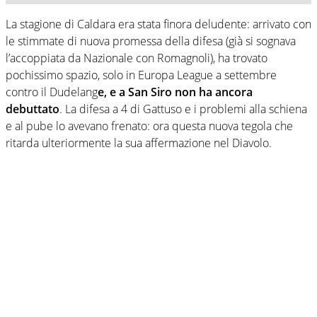
La stagione di Caldara era stata finora deludente: arrivato con
le stimmate di nuova promessa della difesa (già si sognava
l’accoppiata da Nazionale con Romagnoli), ha trovato
pochissimo spazio, solo in Europa League a settembre
contro il Dudelang
e, e a San Siro non ha ancora
debuttato
. La difesa a 4 di Gattuso e i problemi alla schiena
e al pube lo avevano frenato: ora questa nuova tegola che
ritarda ulteriormente la sua affermazione nel Diavolo.