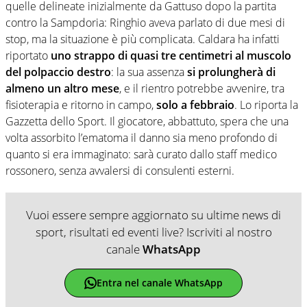
quelle delineate inizialmente da Gattuso dopo la partita
contro la Sampdoria: Ringhio aveva parlato di due mesi di
stop, ma la situazione è più complicata. Caldara ha infatti
riportato
uno strappo di quasi tre centimetri al muscolo
del polpaccio destro
: la sua assenza
si prolungherà di
almeno un altro mese
, e il rientro potrebbe avvenire, tra
fisioterapia e ritorno in campo,
solo a febbraio
. Lo riporta la
Gazzetta dello Sport. Il giocatore, abbattuto, spera che una
volta assorbito l’ematoma il danno sia meno profondo di
quanto si era immaginato: sarà curato dallo staff medico
rossonero, senza avvalersi di consulenti esterni.
Vuoi essere sempre aggiornato su ultime news di
sport, risultati ed eventi live? Iscriviti al nostro
canale
WhatsApp
Entra nel canale WhatsApp