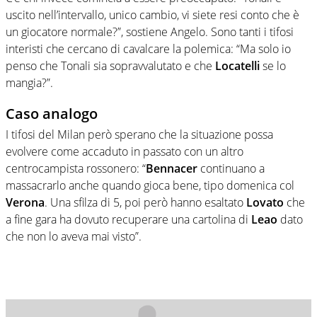
uscito nell’intervallo, unico cambio, vi siete resi conto che è
un giocatore normale?”, sostiene Angelo. Sono tanti i tifosi
interisti che cercano di cavalcare la polemica: “Ma solo io
penso che Tonali sia sopravvalutato e che
Locatelli
se lo
mangia?”.
Caso analogo
I tifosi del Milan però sperano che la situazione possa
evolvere come accaduto in passato con un altro
centrocampista rossonero: “
Bennacer
continuano a
massacrarlo anche quando gioca bene, tipo domenica col
Verona
. Una sfilza di 5, poi però hanno esaltato
Lovato
che
a fine gara ha dovuto recuperare una cartolina di
Leao
dato
che non lo aveva mai visto”.