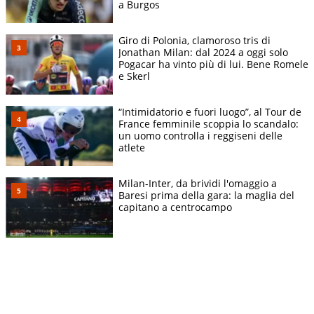
a Burgos
Giro di Polonia, clamoroso tris di
Jonathan Milan: dal 2024 a oggi solo
Pogacar ha vinto più di lui. Bene Romele
e Skerl
“Intimidatorio e fuori luogo”, al Tour de
France femminile scoppia lo scandalo:
un uomo controlla i reggiseni delle
atlete
Milan-Inter, da brividi l'omaggio a
Baresi prima della gara: la maglia del
capitano a centrocampo