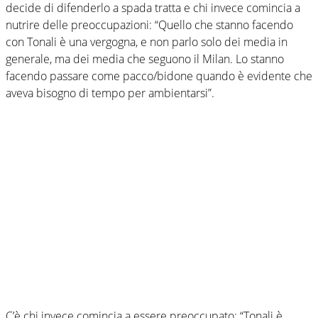
decide di difenderlo a spada tratta e chi invece comincia a
nutrire delle preoccupazioni: “Quello che stanno facendo
con Tonali è una vergogna, e non parlo solo dei media in
generale, ma dei media che seguono il Milan. Lo stanno
facendo passare come pacco/bidone quando è evidente che
aveva bisogno di tempo per ambientarsi”.
C’è chi invece comincia a essere preoccupato: “Tonali è