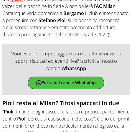
valzer delle panchine in Serie A non ballerà l’
AC Milan
.
Comunque vada domenica a
Bergamo
il club è intenzionato
a proseguire con
Stefano Pioli
sulla panchina rossonera.
Nelle scorse settimane era stato accennato addirittura
discorso prolungamento del contratto (scade 2022)”.
Vuoi essere sempre aggiornato su ultime news di
sport, risultati ed eventi live? Iscriviti al nostro
canale
WhatsApp
Entra nel canale WhatsApp
Pioli resta al Milan? Tifosi spaccati in due
“
Pioli
rimane in ogni caso…..e la cosa è preoccupante, niente
contro
Pioli
però… si capiscono molte cose”, è uno dei primi
commenti di un tifoso non particolarmente rallegrato dalla