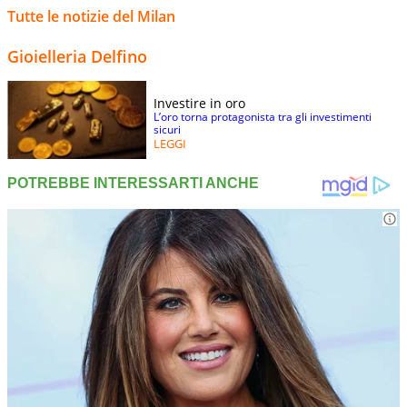
Tutte le notizie del Milan
Gioielleria Delfino
Investire in oro
L’oro torna protagonista tra gli investimenti
sicuri
LEGGI