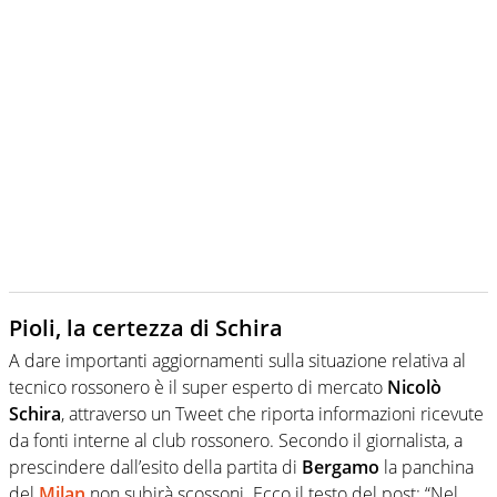
Pioli, la certezza di Schira
A dare importanti aggiornamenti sulla situazione relativa al
tecnico rossonero è il super esperto di mercato
Nicolò
Schira
, attraverso un Tweet che riporta informazioni ricevute
da fonti interne al club rossonero. Secondo il giornalista, a
prescindere dall’esito della partita di
Bergamo
la panchina
del
Milan
non subirà scossoni. Ecco il testo del post: “Nel