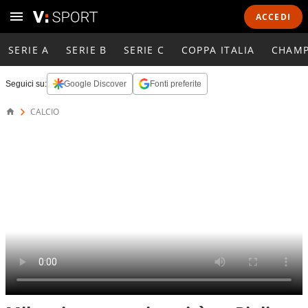
ACCEDI
SERIE A
SERIE B
SERIE C
COPPA ITALIA
CHAMP
Seguici su:
Google Discover
Fonti preferite
CALCIO