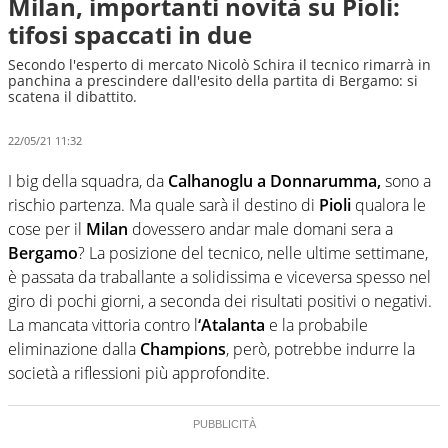
Milan, importanti novità su Pioli:
tifosi spaccati in due
Secondo l'esperto di mercato Nicolò Schira il tecnico rimarrà in
panchina a prescindere dall'esito della partita di Bergamo: si
scatena il dibattito.
22/05/21 11:32
I big della squadra, da
Calhanoglu a Donnarumma,
sono a
rischio partenza. Ma quale sarà il destino di
Pioli
qualora le
cose per il
Milan
dovessero andar male domani sera a
Bergamo
? La posizione del tecnico, nelle ultime settimane,
è passata da traballante a solidissima e viceversa spesso nel
giro di pochi giorni, a seconda dei risultati positivi o negativi.
La mancata vittoria contro l
‘Atalanta
e la probabile
eliminazione dalla
Champions
, però, potrebbe indurre la
società a riflessioni più approfondite.