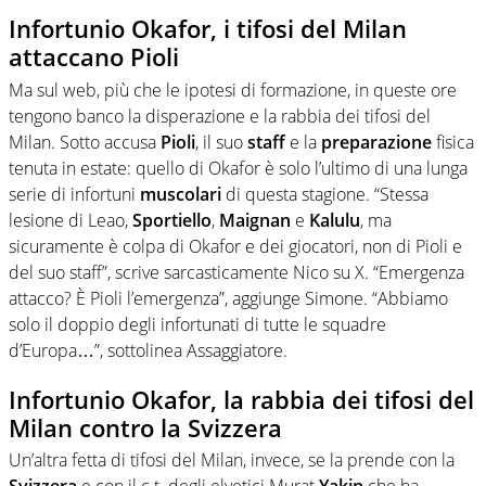
Infortunio Okafor, i tifosi del Milan
attaccano Pioli
Ma sul web, più che le ipotesi di formazione, in queste ore
tengono banco la disperazione e la rabbia dei tifosi del
Milan. Sotto accusa
Pioli
, il suo
staff
e la
preparazione
fisica
tenuta in estate: quello di Okafor è solo l’ultimo di una lunga
serie di infortuni
muscolari
di questa stagione. “Stessa
lesione di Leao,
Sportiello
,
Maignan
e
Kalulu
, ma
sicuramente è colpa di Okafor e dei giocatori, non di Pioli e
del suo staff”, scrive sarcasticamente Nico su X. “Emergenza
attacco? È Pioli l’emergenza”, aggiunge Simone. “Abbiamo
solo il doppio degli infortunati di tutte le squadre
d’Europa…”, sottolinea Assaggiatore.
Infortunio Okafor, la rabbia dei tifosi del
Milan contro la Svizzera
Un’altra fetta di tifosi del Milan, invece, se la prende con la