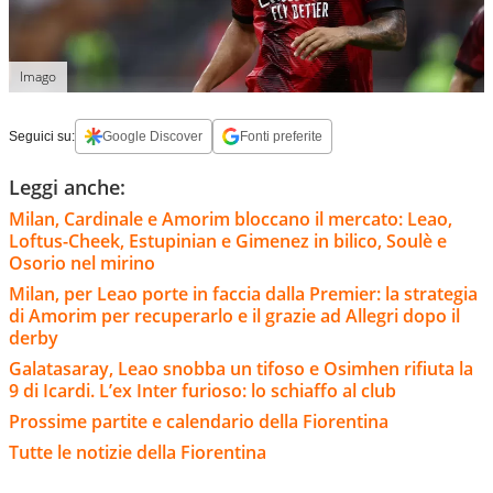
Imago
Seguici su:
Google Discover
Fonti preferite
Leggi anche:
Milan, Cardinale e Amorim bloccano il mercato: Leao,
Loftus-Cheek, Estupinian e Gimenez in bilico, Soulè e
Osorio nel mirino
Milan, per Leao porte in faccia dalla Premier: la strategia
di Amorim per recuperarlo e il grazie ad Allegri dopo il
derby
Galatasaray, Leao snobba un tifoso e Osimhen rifiuta la
9 di Icardi. L’ex Inter furioso: lo schiaffo al club
Prossime partite e calendario della Fiorentina
Tutte le notizie della Fiorentina