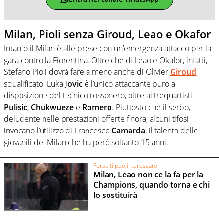
Milan, Pioli senza Giroud, Leao e Okafor
Intanto il Milan è alle prese con un’emergenza attacco per la
gara contro la Fiorentina. Oltre che di Leao e Okafor, infatti,
Stefano Pioli dovrà fare a meno anche di Olivier
Giroud
,
squalificato: Luka
Jovic
è l’unico attaccante puro a
disposizione del tecnico rossonero, oltre ai trequartisti
Pulisic
,
Chukwueze
e
Romero
. Piuttosto che il serbo,
deludente nelle prestazioni offerte finora, alcuni tifosi
invocano l’utilizzo di Francesco
Camarda
, il talento delle
giovanili del Milan che ha però soltanto 15 anni.
Forse ti può interessare
Milan, Leao non ce la fa per la
Champions, quando torna e chi
lo sostituirà