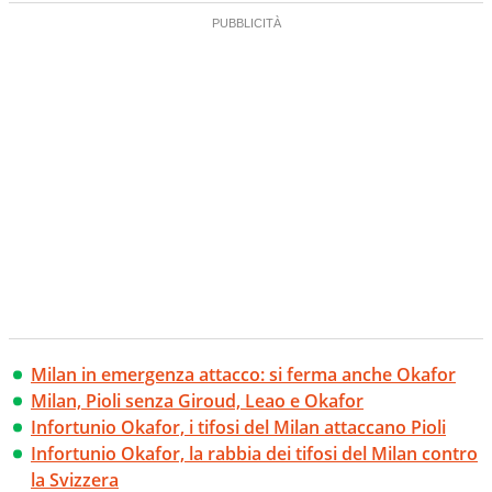
Milan in emergenza attacco: si ferma anche Okafor
Milan, Pioli senza Giroud, Leao e Okafor
Infortunio Okafor, i tifosi del Milan attaccano Pioli
Infortunio Okafor, la rabbia dei tifosi del Milan contro
la Svizzera