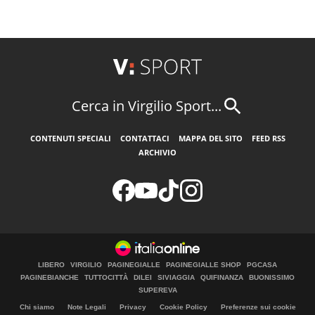
Cerca in Virgilio Sport...
CONTENUTI SPECIALI
CONTATTACI
MAPPA DEL SITO
FEED RSS
ARCHIVIO
LIBERO
VIRGILIO
PAGINEGIALLE
PAGINEGIALLE SHOP
PGCASA
PAGINEBIANCHE
TUTTOCITTÀ
DILEI
SIVIAGGIA
QUIFINANZA
BUONISSIMO
SUPEREVA
Chi siamo
Note Legali
Privacy
Cookie Policy
Preferenze sui cookie