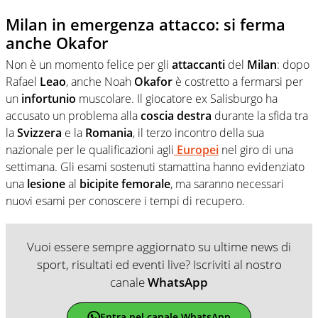
Milan in emergenza attacco: si ferma
anche Okafor
Non è un momento felice per gli
attaccanti
del
Milan
: dopo
Rafael
Leao
, anche Noah
Okafor
è costretto a fermarsi per
un
infortunio
muscolare. Il giocatore ex Salisburgo ha
accusato un problema alla
coscia
destra
durante la sfida tra
la
Svizzera
e la
Romania
, il terzo incontro della sua
nazionale per le qualificazioni agli
Europei
nel giro di una
settimana. Gli esami sostenuti stamattina hanno evidenziato
una
lesione
al
bicipite
femorale
, ma saranno necessari
nuovi esami per conoscere i tempi di recupero.
Vuoi essere sempre aggiornato su ultime news di
sport, risultati ed eventi live? Iscriviti al nostro
canale
WhatsApp
Entra nel canale WhatsApp