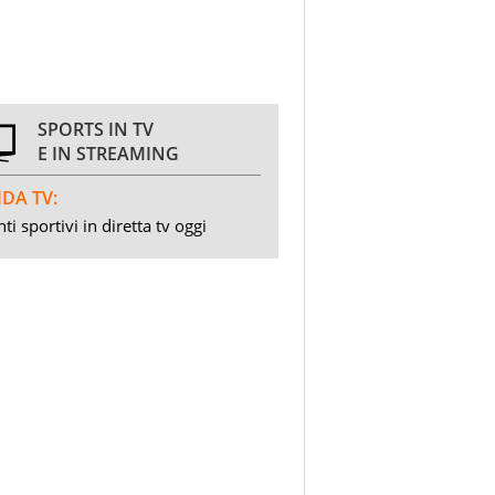
SPORTS IN TV
E IN STREAMING
DA TV:
ti sportivi in diretta tv oggi