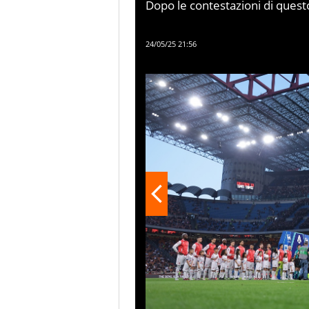
Dopo le contestazioni di questo
hanno proseguito con il second
match in casa contro il Monza 
24/05/25 21:56