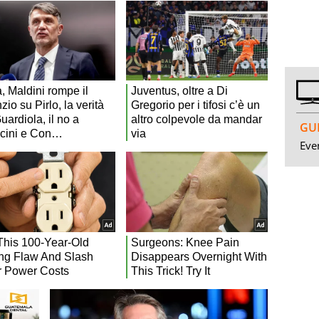
GUI
Even