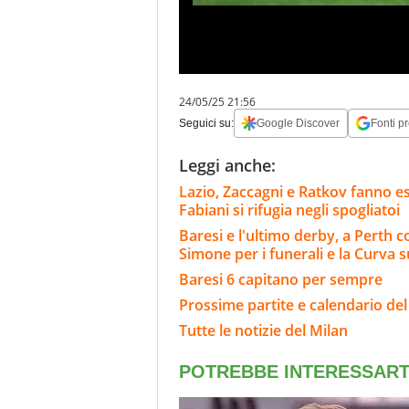
24/05/25 21:56
Seguici su:
Google Discover
Fonti pr
Leggi anche:
Lazio, Zaccagni e Ratkov fanno e
Fabiani si rifugia negli spogliatoi
Baresi e l'ultimo derby, a Perth con
Simone per i funerali e la Curva
Baresi 6 capitano per sempre
Prossime partite e calendario del
Tutte le notizie del Milan