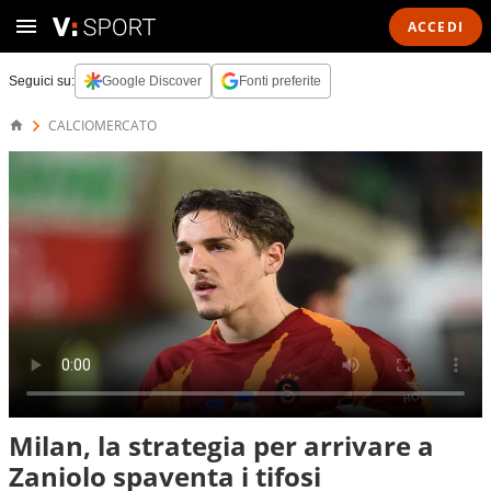
ACCEDI
Seguici su:
Google Discover
Fonti preferite
CALCIOMERCATO
Milan, la strategia per arrivare a
Zaniolo spaventa i tifosi