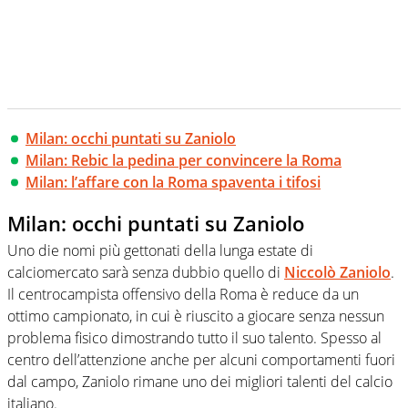
Milan: occhi puntati su Zaniolo
Milan: Rebic la pedina per convincere la Roma
Milan: l’affare con la Roma spaventa i tifosi
Milan: occhi puntati su Zaniolo
Uno die nomi più gettonati della lunga estate di
calciomercato sarà senza dubbio quello di
Niccolò Zaniolo
.
Il centrocampista offensivo della Roma è reduce da un
ottimo campionato, in cui è riuscito a giocare senza nessun
problema fisico dimostrando tutto il suo talento. Spesso al
centro dell’attenzione anche per alcuni comportamenti fuori
dal campo, Zaniolo rimane uno dei migliori talenti del calcio
italiano.