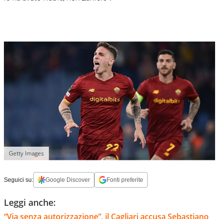
Getty Images
Seguici su:
Google Discover
Fonti preferite
Leggi anche:
“Via senza autorizzazione”, il Cagliari accusa Sebastiano