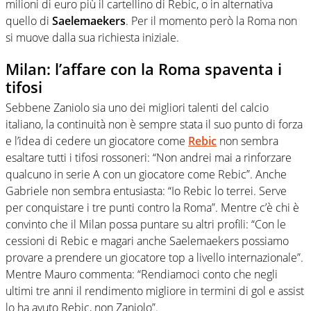
milioni di euro più il cartellino di Rebic, o in alternativa
quello di
Saelemaekers
. Per il momento però la Roma non
si muove dalla sua richiesta iniziale.
Milan: l’affare con la Roma spaventa i
tifosi
Sebbene Zaniolo sia uno dei migliori talenti del calcio
italiano, la continuità non è sempre stata il suo punto di forza
e l’idea di cedere un giocatore come
Rebic
non sembra
esaltare tutti i tifosi rossoneri: “Non andrei mai a rinforzare
qualcuno in serie A con un giocatore come Rebic”. Anche
Gabriele non sembra entusiasta: “Io Rebic lo terrei. Serve
per conquistare i tre punti contro la Roma”. Mentre c’è chi è
convinto che il Milan possa puntare su altri profili: “Con le
cessioni di Rebic e magari anche Saelemaekers possiamo
provare a prendere un giocatore top a livello internazionale”.
Mentre Mauro commenta: “Rendiamoci conto che negli
ultimi tre anni il rendimento migliore in termini di gol e assist
lo ha avuto Rebic, non Zaniolo”.