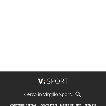
Cerca in Virgilio Sport...
CONTENUTI SPECIALI
CONTATTACI
MAPPA DEL SITO
FEED RSS