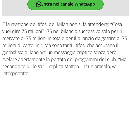
Entra nel canale WhatsApp
E la reazione dei tifosi del Milan non si fa attendere: “Cosa
vuol dire 75 milioni? -75 nel bilancio successivo solo per il
mercato o -75 milioni in totale per il bilancio da gestire o -75
milioni di cartellini”. Ma sono tanti i tifosi che accusano il
giornalista di lanciare un messaggio criptico senza però
svelare apertamente la portata dei programmi del club. “Ma
secondo te lui lo sa? – replica Matteo – E’ un oracolo, va
interpretato”.