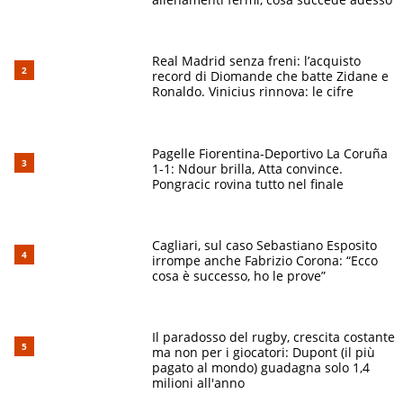
Real Madrid senza freni: l’acquisto
record di Diomande che batte Zidane e
Ronaldo. Vinicius rinnova: le cifre
Pagelle Fiorentina-Deportivo La Coruña
1-1: Ndour brilla, Atta convince.
Pongracic rovina tutto nel finale
Cagliari, sul caso Sebastiano Esposito
irrompe anche Fabrizio Corona: “Ecco
cosa è successo, ho le prove”
Il paradosso del rugby, crescita costante
ma non per i giocatori: Dupont (il più
pagato al mondo) guadagna solo 1,4
milioni all'anno