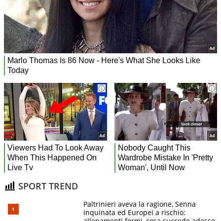
SPORT TREND
Paltrinieri aveva la ragione, Senna
inquinata ed Europei a rischio:
allenamenti fermi, cosa succede adesso