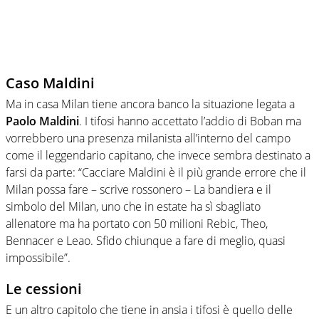
Caso Maldini
Ma in casa Milan tiene ancora banco la situazione legata a
Paolo Maldini
. I tifosi hanno accettato l’addio di Boban ma
vorrebbero una presenza milanista all’interno del campo
come il leggendario capitano, che invece sembra destinato a
farsi da parte: “Cacciare Maldini è il più grande errore che il
Milan possa fare – scrive rossonero – La bandiera e il
simbolo del Milan, uno che in estate ha sì sbagliato
allenatore ma ha portato con 50 milioni Rebic, Theo,
Bennacer e Leao. Sfido chiunque a fare di meglio, quasi
impossibile”.
Le cessioni
E un altro capitolo che tiene in ansia i tifosi è quello delle