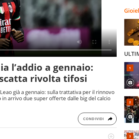
Gioie
ULTI
ia l’addio a gennaio:
scatta rivolta tifosi
 Leao già a gennaio: sulla trattativa per il rinnovo
in arrivo due super offerte dalle big del calcio
CONDIVIDI