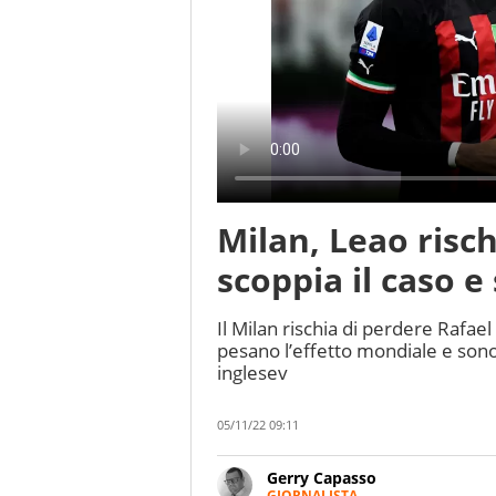
Milan, Leao risch
scoppia il caso e 
Il Milan rischia di perdere Rafael
pesano l’effetto mondiale e sono 
inglesev
05/11/22 09:11
Gerry Capasso
GIORNALISTA