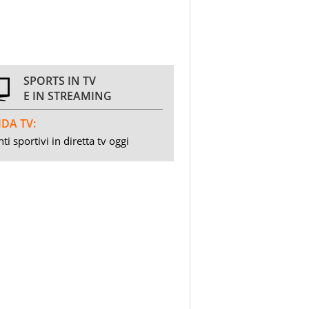
SPORTS IN TV
E IN STREAMING
DA TV:
ti sportivi in diretta tv oggi