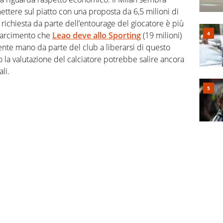
mettere sul piatto con una proposta da 6,5 milioni di
 richiesta da parte dell’entourage del giocatore è più
risarcimento che
Leao deve allo Sporting
(19 milioni)
nte mano da parte del club a liberarsi di questo
la valutazione del calciatore potrebbe salire ancora
li.