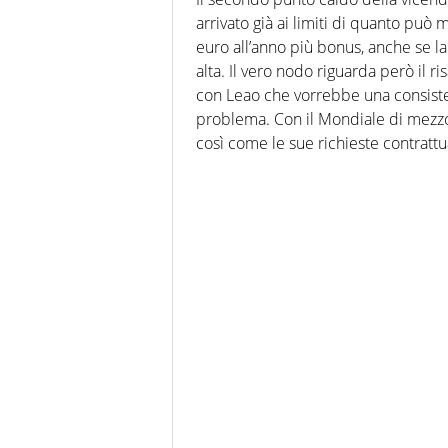
arrivato già ai limiti di quanto può 
euro all’anno più bonus, anche se la
alta. Il vero nodo riguarda però il 
con Leao che vorrebbe una consiste
problema. Con il Mondiale di mezzo 
così come le sue richieste contrattua