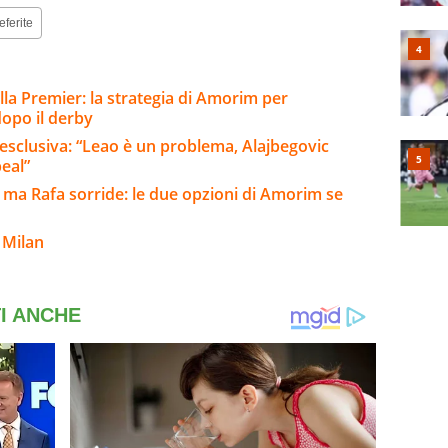
eferite
lla Premier: la strategia di Amorim per
 dopo il derby
 esclusiva: “Leao è un problema, Alajbegovic
peal”
 ma Rafa sorride: le due opzioni di Amorim se
 Milan