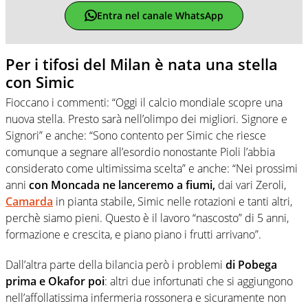
Entra nel canale WhatsApp
Per i tifosi del Milan è nata una stella
con Simic
Fioccano i commenti: “Oggi il calcio mondiale scopre una
nuova stella. Presto sarà nell’olimpo dei migliori. Signore e
Signori” e anche: “Sono contento per Simic che riesce
comunque a segnare all’esordio nonostante Pioli l’abbia
considerato come ultimissima scelta” e anche: “Nei prossimi
anni
con Moncada ne lanceremo a fiumi,
dai vari Zeroli,
Camarda
in pianta stabile, Simic nelle rotazioni e tanti altri,
perchè siamo pieni. Questo è il lavoro “nascosto” di 5 anni,
formazione e crescita, e piano piano i frutti arrivano”.
Dall’altra parte della bilancia però i problemi
di Pobega
prima e Okafor poi
: altri due infortunati che si aggiungono
nell’affollatissima infermeria rossonera e sicuramente non