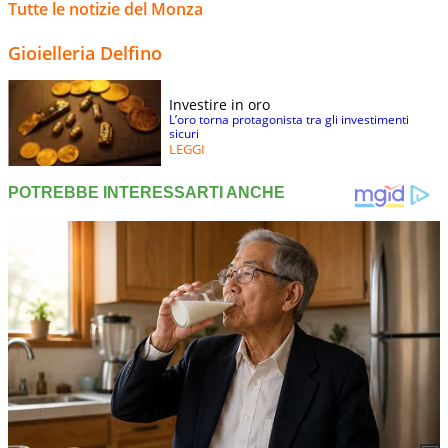
Tutte le notizie del Monza
Gioielleria Delfino
Investire in oro
L’oro torna protagonista tra gli investimenti
sicuri
LEGGI