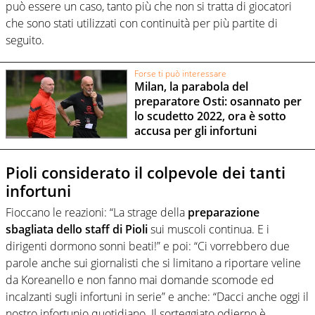
può essere un caso, tanto più che non si tratta di giocatori
che sono stati utilizzati con continuità per più partite di
seguito.
Forse ti può interessare
Milan, la parabola del
preparatore Osti: osannato per
lo scudetto 2022, ora è sotto
accusa per gli infortuni
Pioli considerato il colpevole dei tanti
infortuni
Fioccano le reazioni: “La strage della
preparazione
sbagliata dello staff di Pioli
sui muscoli continua. E i
dirigenti dormono sonni beati!” e poi: “Ci vorrebbero due
parole anche sui giornalisti che si limitano a riportare veline
da Koreanello e non fanno mai domande scomode ed
incalzanti sugli infortuni in serie” e anche: “Dacci anche oggi il
nostro infortunio quotidiano. Il sorteggiato odierno è