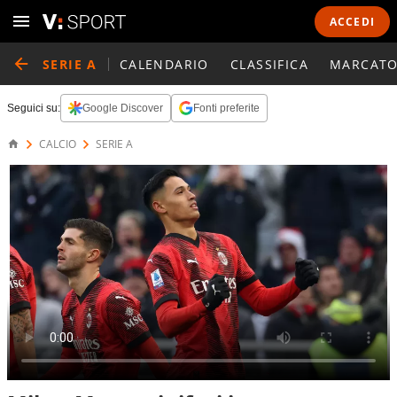
ACCEDI
SERIE A
CALENDARIO
CLASSIFICA
MARCATO
Seguici su:
Google Discover
Fonti preferite
CALCIO
SERIE A