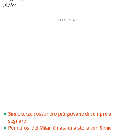
Okafor.
Simic terzo rossonero più giovane di sempre a
segnare
Per i tifosi del Milan è nata una stella con Simic