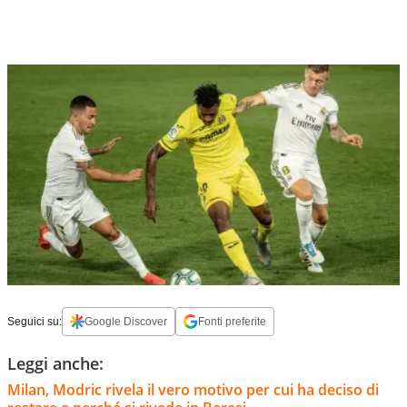
Seguici su:
Google Discover
Fonti preferite
Leggi anche:
Milan, Modric rivela il vero motivo per cui ha deciso di