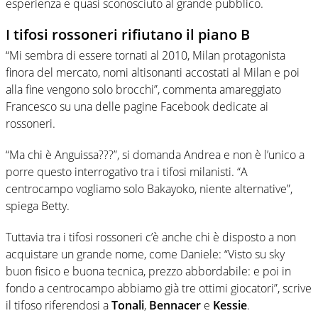
esperienza e quasi sconosciuto al grande pubblico.
I tifosi rossoneri rifiutano il piano B
“Mi sembra di essere tornati al 2010, Milan protagonista
finora del mercato, nomi altisonanti accostati al Milan e poi
alla fine vengono solo brocchi”, commenta amareggiato
Francesco su una delle pagine Facebook dedicate ai
rossoneri.
“Ma chi è Anguissa???”, si domanda Andrea e non è l’unico a
porre questo interrogativo tra i tifosi milanisti. “A
centrocampo vogliamo solo Bakayoko, niente alternative”,
spiega Betty.
Tuttavia tra i tifosi rossoneri c’è anche chi è disposto a non
acquistare un grande nome, come Daniele: “Visto su sky
buon fisico e buona tecnica, prezzo abbordabile: e poi in
fondo a centrocampo abbiamo già tre ottimi giocatori”, scrive
il tifoso riferendosi a
Tonali
,
Bennacer
e
Kessie
.