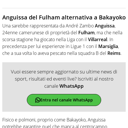
Anguissa del Fulham alternativa a Bakayoko
Una sarebbe rappresentata da André Zambo
Anguissa
,
24enne camerunese di proprietà del
Fulham
, ma che nella
scorsa stagione ha giocato nella Liga con il
Villarreal
. In
precedenza per lui esperienze in Ligue 1 con il
Marsiglia
,
che a sua volta lo aveva pescato nella squadra B del
Reims
.
Vuoi essere sempre aggiornato su ultime news di
sport, risultati ed eventi live? Iscriviti al nostro
canale
WhatsApp
Entra nel canale WhatsApp
Fisico e polmoni, proprio come Bakayoko, Anguissa
potrebbe garantire quel che manca al centrocampo