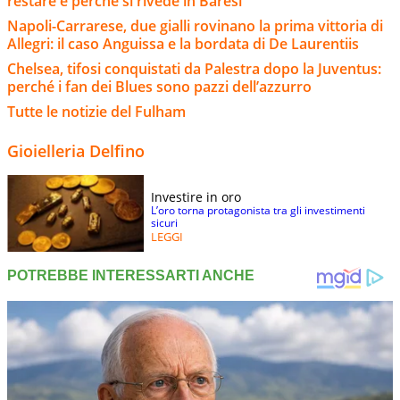
restare e perché si rivede in Baresi
Napoli-Carrarese, due gialli rovinano la prima vittoria di
Allegri: il caso Anguissa e la bordata di De Laurentiis
Chelsea, tifosi conquistati da Palestra dopo la Juventus:
perché i fan dei Blues sono pazzi dell’azzurro
Tutte le notizie del Fulham
Gioielleria Delfino
Investire in oro
L’oro torna protagonista tra gli investimenti
sicuri
LEGGI