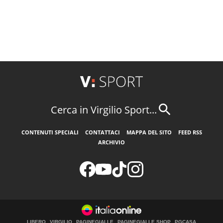
Cerca in Virgilio Sport...
CONTENUTI SPECIALI
CONTATTACI
MAPPA DEL SITO
FEED RSS
ARCHIVIO
LIBERO
VIRGILIO
PAGINEGIALLE
PAGINEGIALLE SHOP
PGCASA