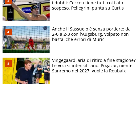
i dubbi: Ceccon tiene tutti col fiato
sospeso. Pellegrini punta su Curtis
Anche il Sassuolo è senza portiere: da
2-0 a 2-3 con l'Augsburg, Volpato non
basta, che errori di Muric
Vingegaard, aria di ritiro a fine stagione?
Le voci si intensificano. Pogacar, niente
Sanremo nel 2027: vuole la Roubaix