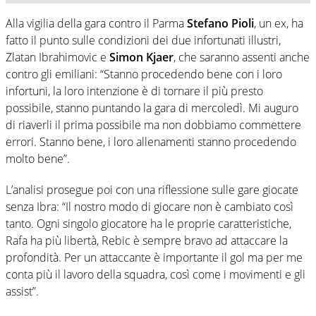
Alla vigilia della gara contro il Parma
Stefano Pioli
, un ex, ha
fatto il punto sulle condizioni dei due infortunati illustri,
Zlatan Ibrahimovic e
Simon Kjaer
, che saranno assenti anche
contro gli emiliani: “Stanno procedendo bene con i loro
infortuni, la loro intenzione è di tornare il più presto
possibile, stanno puntando la gara di mercoledì. Mi auguro
di riaverli il prima possibile ma non dobbiamo commettere
errori. Stanno bene, i loro allenamenti stanno procedendo
molto bene”.
L’analisi prosegue poi con una riflessione sulle gare giocate
senza Ibra: “Il nostro modo di giocare non è cambiato così
tanto. Ogni singolo giocatore ha le proprie caratteristiche,
Rafa ha più libertà, Rebic è sempre bravo ad attaccare la
profondità. Per un attaccante è importante il gol ma per me
conta più il lavoro della squadra, così come i movimenti e gli
assist”.