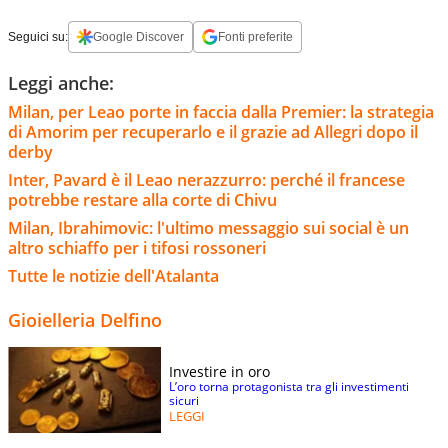
Seguici su:
Google Discover
Fonti preferite
Leggi anche:
Milan, per Leao porte in faccia dalla Premier: la strategia
di Amorim per recuperarlo e il grazie ad Allegri dopo il
derby
Inter, Pavard è il Leao nerazzurro: perché il francese
potrebbe restare alla corte di Chivu
Milan, Ibrahimovic: l'ultimo messaggio sui social è un
altro schiaffo per i tifosi rossoneri
Tutte le notizie dell'Atalanta
Gioielleria Delfino
Investire in oro
L’oro torna protagonista tra gli investimenti
sicuri
LEGGI