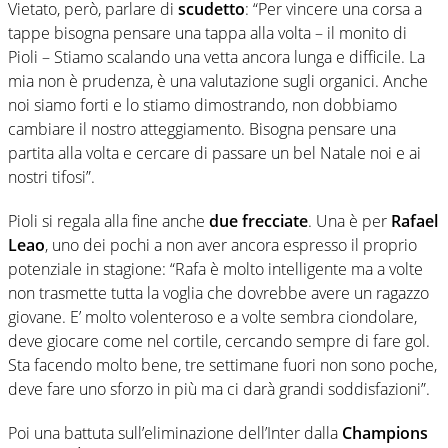
Vietato, però, parlare di
scudetto
: “Per vincere una corsa a
tappe bisogna pensare una tappa alla volta – il monito di
Pioli – Stiamo scalando una vetta ancora lunga e difficile. La
mia non è prudenza, è una valutazione sugli organici. Anche
noi siamo forti e lo stiamo dimostrando, non dobbiamo
cambiare il nostro atteggiamento. Bisogna pensare una
partita alla volta e cercare di passare un bel Natale noi e ai
nostri tifosi”.
Pioli si regala alla fine anche
due frecciate
. Una è per
Rafael
Leao
, uno dei pochi a non aver ancora espresso il proprio
potenziale in stagione: “Rafa è molto intelligente ma a volte
non trasmette tutta la voglia che dovrebbe avere un ragazzo
giovane. E’ molto volenteroso e a volte sembra ciondolare,
deve giocare come nel cortile, cercando sempre di fare gol.
Sta facendo molto bene, tre settimane fuori non sono poche,
deve fare uno sforzo in più ma ci darà grandi soddisfazioni”.
Poi una battuta sull’eliminazione dell’Inter dalla
Champions