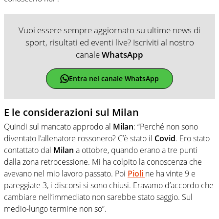
Vuoi essere sempre aggiornato su ultime news di
sport, risultati ed eventi live? Iscriviti al nostro
canale
WhatsApp
Entra nel canale WhatsApp
E le considerazioni sul Milan
Quindi sul mancato approdo al
Milan
: “Perché non sono
diventato l’allenatore rossonero? C’è stato il
Covid
. Ero stato
contattato dal
Milan
a ottobre, quando erano a tre punti
dalla zona retrocessione. Mi ha colpito la conoscenza che
avevano nel mio lavoro passato. Poi
Pioli
ne ha vinte 9 e
pareggiate 3, i discorsi si sono chiusi. Eravamo d’accordo che
cambiare nell’immediato non sarebbe stato saggio. Sul
medio-lungo termine non so”.