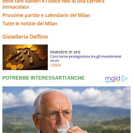
deve fare Ranieri e l'unico neo di una carriera
immacolata
Prossime partite e calendario del Milan
Tutte le notizie del Milan
Gioielleria Delfino
Investire in oro
L’oro torna protagonista tra gli investimenti
sicuri
LEGGI