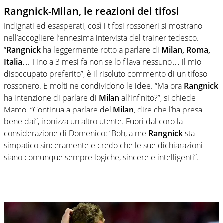
Rangnick-Milan, le reazioni dei tifosi
Indignati ed esasperati, così i tifosi rossoneri si mostrano
nell’accogliere l’ennesima intervista del trainer tedesco.
“
Rangnick
ha leggermente rotto a parlare di
Milan, Roma,
Italia
… Fino a 3 mesi fa non se lo filava nessuno… il mio
disoccupato preferito”, è il risoluto commento di un tifoso
rossonero. E molti ne condividono le idee. “Ma ora
Rangnick
ha intenzione di parlare di
Milan
all’infinito?”, si chiede
Marco. “Continua a parlare del
Milan
, dire che l’ha presa
bene dai”, ironizza un altro utente.
Fuori dal coro la
considerazione di Domenico: “
Boh, a me
Rangnick
sta
simpatico sinceramente e credo che le sue dichiarazioni
siano comunque sempre logiche, sincere e intelligenti”.