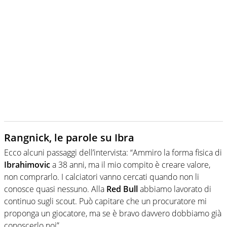
Rangnick, le parole su Ibra
Ecco alcuni passaggi dell’intervista: “Ammiro la forma fisica di
Ibrahimovic
a 38 anni, ma il mio compito è creare valore,
non comprarlo. I calciatori vanno cercati quando non li
conosce quasi nessuno. Alla
Red Bull
abbiamo lavorato di
continuo sugli scout. Può capitare che un procuratore mi
proponga un giocatore, ma se è bravo davvero dobbiamo già
conoscerlo noi”.