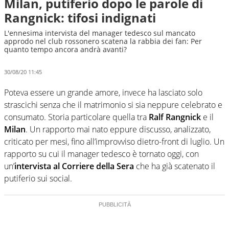
Milan, putiferio dopo le parole di
Rangnick: tifosi indignati
L'ennesima intervista del manager tedesco sul mancato
approdo nel club rossonero scatena la rabbia dei fan: Per
quanto tempo ancora andrà avanti?
30/08/20 11:45
Poteva essere un grande amore, invece ha lasciato solo
strascichi senza che il matrimonio si sia neppure celebrato e
consumato. Storia particolare quella tra
Ralf Rangnick
e il
Milan
. Un rapporto mai nato eppure discusso, analizzato,
criticato per mesi, fino all’improvviso dietro-front di luglio. Un
rapporto su cui il manager tedesco è tornato oggi, con
un’
intervista al Corriere della Sera
che ha già scatenato il
putiferio sui social.