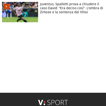
Juventus, Spalletti prova a chiudere il
caso David: “Era deciso così”. L’ombra di
Zirkzee e la sentenza dei tifosi