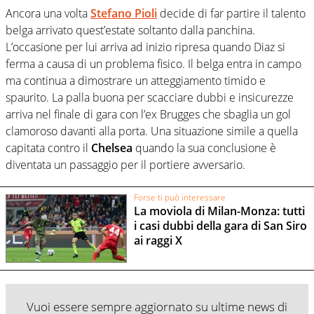
Ancora una volta
Stefano Pioli
decide di far partire il talento
belga arrivato quest’estate soltanto dalla panchina.
L’occasione per lui arriva ad inizio ripresa quando Diaz si
ferma a causa di un problema fisico. Il belga entra in campo
ma continua a dimostrare un atteggiamento timido e
spaurito. La palla buona per scacciare dubbi e insicurezze
arriva nel finale di gara con l’ex Brugges che sbaglia un gol
clamoroso davanti alla porta. Una situazione simile a quella
capitata contro il
Chelsea
quando la sua conclusione è
diventata un passaggio per il portiere avversario.
Forse ti può interessare
La moviola di Milan-Monza: tutti
i casi dubbi della gara di San Siro
ai raggi X
Vuoi essere sempre aggiornato su ultime news di