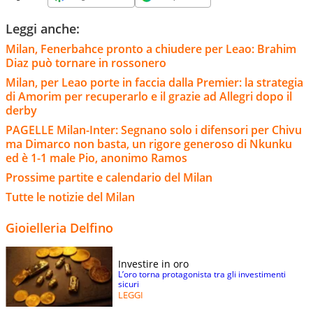
Leggi anche:
Milan, Fenerbahce pronto a chiudere per Leao: Brahim
Diaz può tornare in rossonero
Milan, per Leao porte in faccia dalla Premier: la strategia
di Amorim per recuperarlo e il grazie ad Allegri dopo il
derby
PAGELLE Milan-Inter: Segnano solo i difensori per Chivu
ma Dimarco non basta, un rigore generoso di Nkunku
ed è 1-1 male Pio, anonimo Ramos
Prossime partite e calendario del Milan
Tutte le notizie del Milan
Gioielleria Delfino
Investire in oro
L’oro torna protagonista tra gli investimenti
sicuri
LEGGI