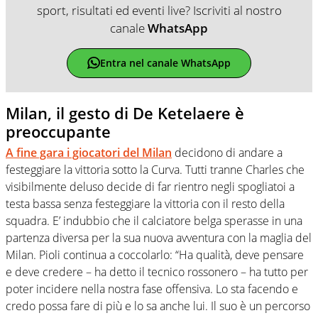
sport, risultati ed eventi live? Iscriviti al nostro
canale
WhatsApp
Entra nel canale WhatsApp
Milan, il gesto di De Ketelaere è
preoccupante
A fine gara i giocatori del
Milan
decidono di andare a
festeggiare la vittoria sotto la Curva. Tutti tranne Charles che
visibilmente deluso decide di far rientro negli spogliatoi a
testa bassa senza festeggiare la vittoria con il resto della
squadra. E’ indubbio che il calciatore belga sperasse in una
partenza diversa per la sua nuova avventura con la maglia del
Milan. Pioli continua a coccolarlo: “Ha qualità, deve pensare
e deve credere – ha detto il tecnico rossonero – ha tutto per
poter incidere nella nostra fase offensiva. Lo sta facendo e
credo possa fare di più e lo sa anche lui. Il suo è un percorso