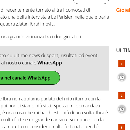
Gioie
ud, recentemente tornato ai tra i convocati di
ato una bella intervista a Le Parisien nella quale parla
quadra Zlatan Ibrahimovic.
una grande vicinanza tra i due giocatori:
ULTI
o su ultime news di sport, risultati ed eventi
ti al nostro canale
WhatsApp
ra nel canale WhatsApp
o e Ibra non abbiamo parlato del mio ritorno con la
, poi non ci siamo più visti. Spesso mi domandava
 è una cosa che mi ha chiesto più di una volta. Ibra è
 molto forte e un grande carisma. Si impone con la
ul campo. Io mi considero molto fortunato perchè