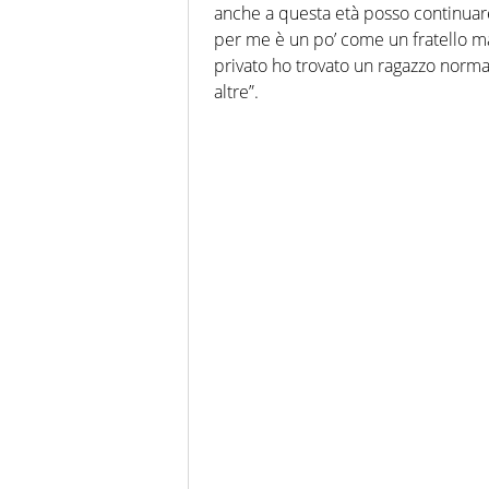
anche a questa età posso continuar
per me è un po’ come un fratello m
privato ho trovato un ragazzo normale
altre”.