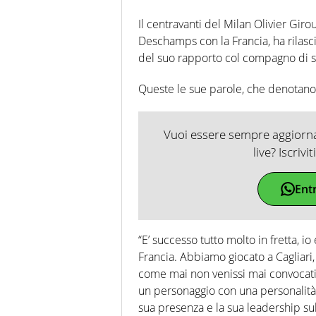
Il centravanti del Milan Olivier Giro
Deschamps con la Francia, ha rilasci
del suo rapporto col compagno di s
Queste le sue parole, che denotano 
Vuoi essere sempre aggiornat
live? Iscrivi
Ent
“E’ successo tutto molto in fretta, i
Francia. Abbiamo giocato a Cagliari
come mai non venissi mai convocati,
un personaggio con una personalità
sua presenza e la sua leadership s