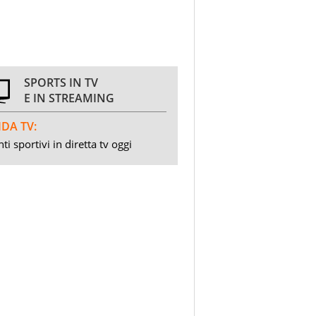
SPORTS IN TV
E IN STREAMING
DA TV:
ti sportivi in diretta tv oggi