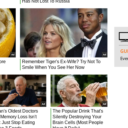
GUI
Even