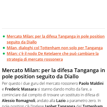
Mercato Milan: per la difesa Tanganga in pole position
seguito da Diallo
Milan, dialoghi col Tottenham non solo per Tanganga
Milan: c'è il nodo De Ketelaere che può cambiare la
strategia di mercato rossonera
Mercato Milan: per la difesa Tanganga in
pole position seguito da Diallo
Per questo i due guru del mercato rossonero
Paolo Maldini
e
Frederic Massara
si stanno dando molto da fare, a
cominciare dal compito di trovare un sostituto in difesa di
Alessio Romagnoli
, andato alla
Lazio
a parametro zero. In
pole position c’è l’inglese
Japhet Tanganga
del
Tottenham
,