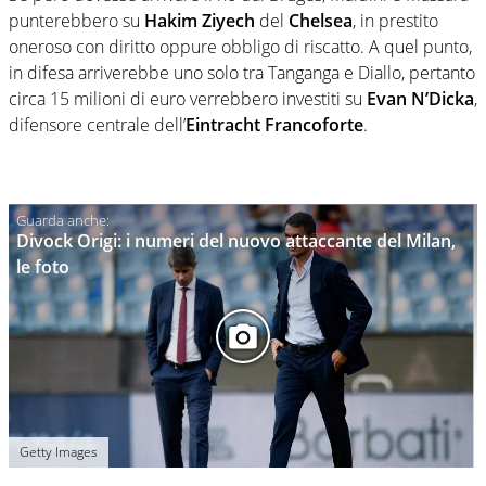
punterebbero su
Hakim Ziyech
del
Chelsea
, in prestito
oneroso con diritto oppure obbligo di riscatto. A quel punto,
in difesa arriverebbe uno solo tra Tanganga e Diallo, pertanto
circa 15 milioni di euro verrebbero investiti su
Evan N’Dicka
,
difensore centrale dell’
Eintracht Francoforte
.
Divock Origi: i numeri del nuovo attaccante del Milan,
le foto
Getty Images