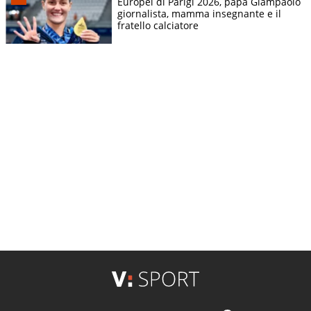
Europei di Parigi 2026, papà Giampaolo
giornalista, mamma insegnante e il
fratello calciatore