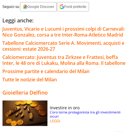
Seguici su:
Google Discover
Fonti preferite
Leggi anche:
Juventus, Vicario e Lucumì i prossimi colpi di Carnevali:
Nico Gonzalez, corsa a tre Inter-Roma-Atletico Madrid
Tabellone Calciomercato Serie A. Movimenti, acquisti e
cessioni: estate 2026-27
Calciomercato: Juventus tra Zirkzee e Frattesi, beffa
Inter, le 48 ore di Lukaku, Molina alla Roma. Il tabellone
Prossime partite e calendario del Milan
Tutte le notizie del Milan
Gioielleria Delfino
Investire in oro
L’oro torna protagonista tra gli investimenti
sicuri
LEGGI