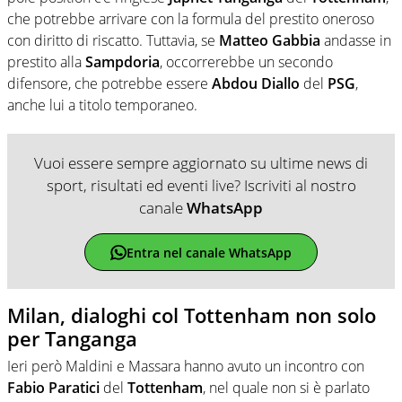
che potrebbe arrivare con la formula del prestito oneroso
con diritto di riscatto. Tuttavia, se
Matteo Gabbia
andasse in
prestito alla
Sampdoria
, occorrerebbe un secondo
difensore, che potrebbe essere
Abdou Diallo
del
PSG
,
anche lui a titolo temporaneo.
Vuoi essere sempre aggiornato su ultime news di
sport, risultati ed eventi live? Iscriviti al nostro
canale
WhatsApp
Entra nel canale WhatsApp
Milan, dialoghi col Tottenham non solo
per Tanganga
Ieri però Maldini e Massara hanno avuto un incontro con
Fabio Paratici
del
Tottenham
, nel quale non si è parlato