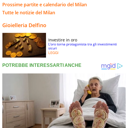
Prossime partite e calendario del Milan
Tutte le notizie del Milan
Gioielleria Delfino
Investire in oro
L’oro torna protagonista tra gli investimenti
sicuri
LEGGI