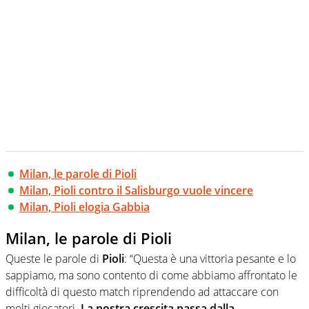
Milan, le parole di Pioli
Milan, Pioli contro il Salisburgo vuole vincere
Milan, Pioli elogia Gabbia
Milan, le parole di Pioli
Queste le parole di
Pioli
: “Questa è una vittoria pesante e lo
sappiamo, ma sono contento di come abbiamo affrontato le
difficoltà di questo match riprendendo ad attaccare con
molti giocatori.
La nostra crescita passa dalla