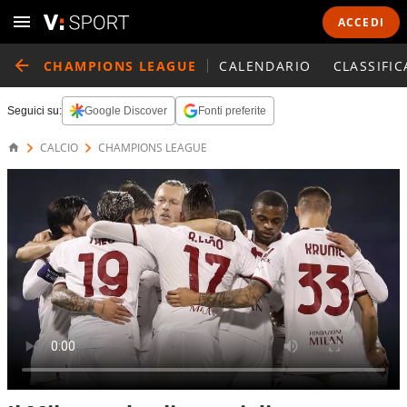
ACCEDI
CHAMPIONS LEAGUE
CALENDARIO
CLASSIFIC
Seguici su:
Google Discover
Fonti preferite
CALCIO
CHAMPIONS LEAGUE