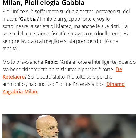
Milan, Pioli elogia Gabbia
Pioli infine si è soffermato su due giocatori protagonisti del
match: “
Gabbia
? Il mio è un gruppo forte e voglio
sottolineare la serietà di Matteo, ma anche le sue doti. Ha
senso della posizione, fisicità e bravura nei duelli aerei. Ha
sempre lavorato al meglio e si sta prendendo ciò che
merita”.
Molto bravo anche
Rebic
: “Ante è forte e intelligente, quando
sta bene fisicamente devo sfruttarlo perché è forte.
De
Ketelaere
? Sono soddisfatto, l’ho tolto solo perché
ammonito”, ha concluso Pioli nell’intervista post
Dinamo
Zagabria-Milan
.