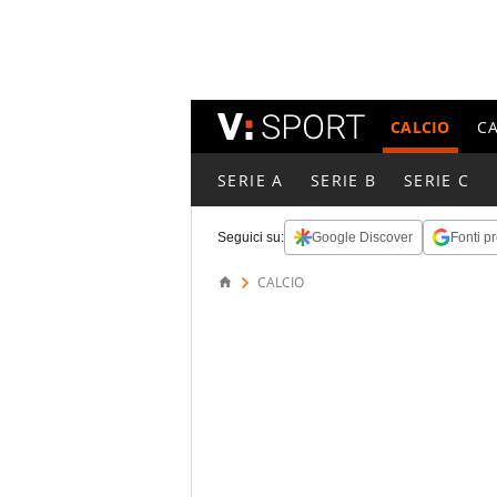
CALCIO
C
SERIE A
SERIE B
SERIE C
Seguici su:
Google Discover
Fonti pr
CALCIO