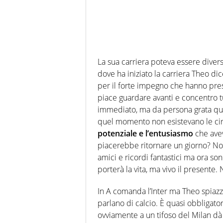
La sua carriera poteva essere dive
dove ha iniziato la carriera Theo dic
per il forte impegno che hanno pr
piace guardare avanti e concentro tu
immediato, ma da persona grata qua
quel momento non esistevano le ci
potenziale e l’entusiasmo
che avev
piacerebbe ritornare un giorno? Non
amici e ricordi fantastici ma ora s
porterà la vita, ma vivo il presente.
In A comanda l’Inter ma Theo spiazza 
parlano di calcio. È quasi obbligato
ovviamente a un tifoso del Milan dà p