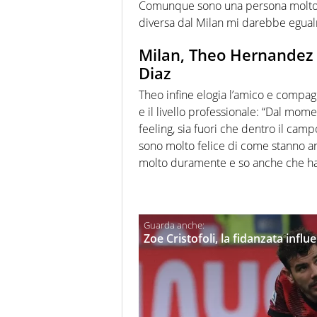
Comunque sono una persona molto a
diversa dal Milan mi darebbe egual
Milan, Theo Hernandez 
Diaz
Theo infine elogia l’amico e compa
e il livello professionale: “Dal mom
feeling, sia fuori che dentro il ca
sono molto felice di come stanno an
molto duramente e so anche che ha
Zoe Cristofoli, la fidanzata inf