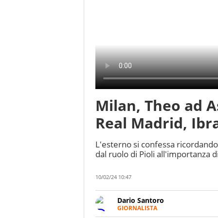
Milan, Theo ad A
Real Madrid, Ibr
L'esterno si confessa ricordando
dal ruolo di Pioli all'importanza d
10/02/24 10:47
Dario Santoro
GIORNALISTA
Scrive, commenta, racconta lo s