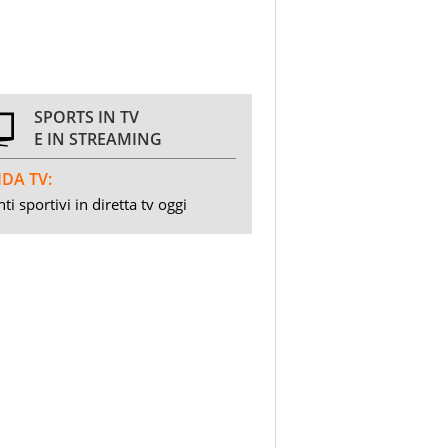
SPORTS IN TV
E IN STREAMING
DA TV:
ti sportivi in diretta tv oggi