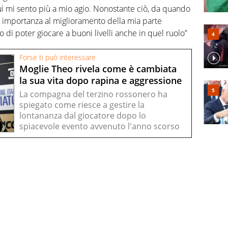
cui mi sento più a mio agio. Nonostante ciò, da quando
a importanza al miglioramento della mia parte
 di poter giocare a buoni livelli anche in quel ruolo”
Forse ti può interessare
Moglie Theo rivela come è cambiata
la sua vita dopo rapina e aggressione
La compagna del terzino rossonero ha
spiegato come riesce a gestire la
lontananza dal giocatore dopo lo
spiacevole evento avvenuto l'anno scorso