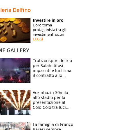
STORIE
lleria Delfino
SPECIALI
Investire in oro
L’oro torna
ESPERTI
protagonista tra gli
investimenti sicuri
LEGGI
CONTATTI
ME GALLERY
Trabzonspor, delirio
per Salah: tifosi
impazziti e lui firma
il contratto allo
stadio
Vozinha, in 30mila
allo stadio per la
presentazione al
Colo-Colo tra luci,
spettacolo, elicotteri
e paracadutisti
La famiglia di Franco
Baresi sempre