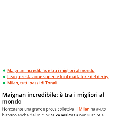
Maignan incredibile: è tra i migliori al mondo
Leao, prestazione super: è lui il mattatore del derby
Milan, tutti pazzi di Tonali
Maignan incredibile: è tra i migliori al
mondo
Nonostante una grande prova collettiva, il
Milan
ha avuto
bisogno anche del miglior
Mike Maignan
per riuscire a