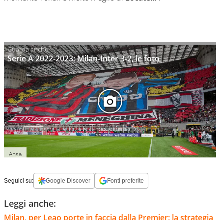
Serie A 2022-2023: Milan-Inter 3-2, le foto
Ansa
Seguici su:
Google Discover
Fonti preferite
Leggi anche:
Milan, per Leao porte in faccia dalla Premier: la strategia