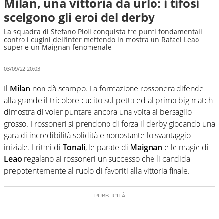
Milan, una vittoria da urlo: i tifosi
scelgono gli eroi del derby
La squadra di Stefano Pioli conquista tre punti fondamentali
contro i cugini dell’Inter mettendo in mostra un Rafael Leao
super e un Maignan fenomenale
03/09/22 20:03
Il
Milan
non dà scampo. La formazione rossonera difende
alla grande il tricolore cucito sul petto ed al primo big match
dimostra di voler puntare ancora una volta al bersaglio
grosso. I rossoneri si prendono di forza il derby giocando una
gara di incredibilità solidità e nonostante lo svantaggio
iniziale. I ritmi di
Tonali
, le parate di
Maignan
e le magie di
Leao
regalano ai rossoneri un successo che li candida
prepotentemente al ruolo di favoriti alla vittoria finale.