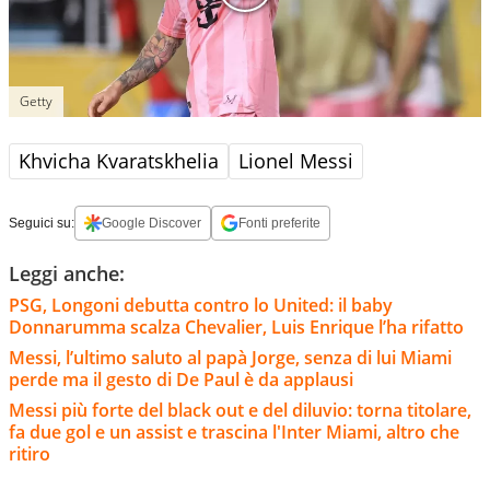
Getty
Khvicha Kvaratskhelia
Lionel Messi
Seguici su:
Google Discover
Fonti preferite
Leggi anche:
PSG, Longoni debutta contro lo United: il baby
Donnarumma scalza Chevalier, Luis Enrique l’ha rifatto
Messi, l’ultimo saluto al papà Jorge, senza di lui Miami
perde ma il gesto di De Paul è da applausi
Messi più forte del black out e del diluvio: torna titolare,
fa due gol e un assist e trascina l'Inter Miami, altro che
ritiro