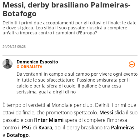
Messi, derby brasiliano Palmeiras-
Botafogo
Definiti i primi due accoppiamenti per gli ottavi di finale: le date
e dove si gioca. Leo sfida il suo passato: riuscirà a compiere
un'altra impresa contro i campioni d'Europa?
24/06/25 09:28
Domenico Esposito
GIORNALISTA
Da vent’anni in campo e sul campo per vivere ogni evento
in tutte le sue sfaccettature. Passione smisurata per il
calcio e per la sfera di cuoio. Il pallone è una cosa
serissima, guai a dirgli di no
È tempo di verdetti al Mondiale per club. Definiti i primi due
ottavi da finale, che promettono spettacolo.
Messi
sfida il suo
passato e con l’
Inter Miami
spera di compiere l’impresa
contro il
PSG
di
Kvara
, poi il derby brasiliano tra
Palmeiras
e
Botafogo
.