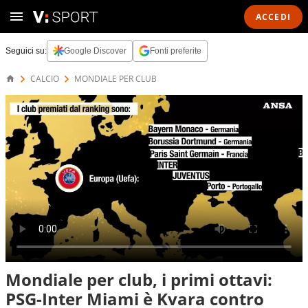
ACCEDI
Seguici su:
Google Discover
Fonti preferite
CALCIO
MONDIALE PER CLUB
Mondiale per club, i primi ottavi:
PSG-Inter Miami è Kvara contro