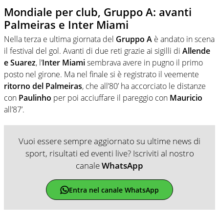
Mondiale per club, Gruppo A: avanti
Palmeiras e Inter Miami
Nella terza e ultima giornata del
Gruppo A
è andato in scena
il festival del gol. Avanti di due reti grazie ai sigilli di
Allende
e Suarez
, l’
Inter Miami
sembrava avere in pugno il primo
posto nel girone. Ma nel finale si è registrato il veemente
ritorno del Palmeiras
, che all’80’ ha accorciato le distanze
con
Paulinho
per poi acciuffare il pareggio con
Mauricio
all’87’.
Vuoi essere sempre aggiornato su ultime news di
sport, risultati ed eventi live? Iscriviti al nostro
canale
WhatsApp
Entra nel canale WhatsApp