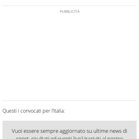
Questi i convocati per l’Italia:
Vuoi essere sempre aggiornato su ultime news di
sport, risultati ed eventi live? Iscriviti al nostro