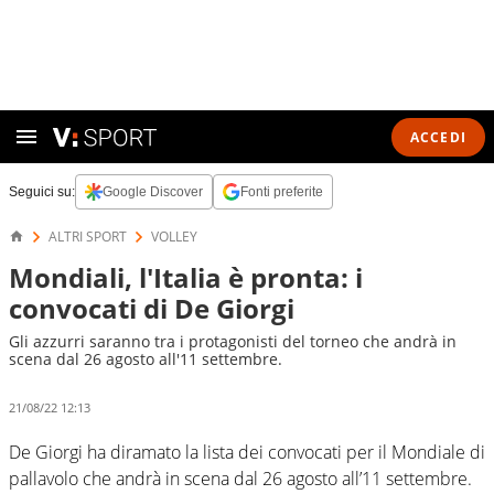
ACCEDI
Seguici su:
Google Discover
Fonti preferite
ALTRI SPORT
VOLLEY
Mondiali, l'Italia è pronta: i
convocati di De Giorgi
Gli azzurri saranno tra i protagonisti del torneo che andrà in
scena dal 26 agosto all'11 settembre.
21/08/22 12:13
De Giorgi ha diramato la lista dei convocati per il Mondiale di
pallavolo che andrà in scena dal 26 agosto all’11 settembre.