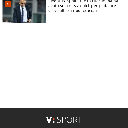
Juventus, Spalletti è in ritardo ma ha
avuto solo mezza bici, per pedalare
serve altro: i nodi cruciali