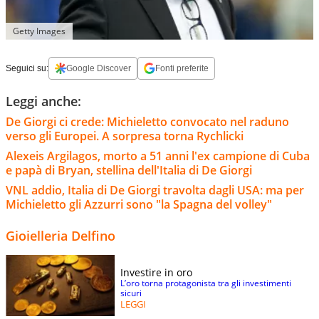
Getty Images
Seguici su:
Google Discover
Fonti preferite
Leggi anche:
De Giorgi ci crede: Michieletto convocato nel raduno
verso gli Europei. A sorpresa torna Rychlicki
Alexeis Argilagos, morto a 51 anni l'ex campione di Cuba
e papà di Bryan, stellina dell'Italia di De Giorgi
VNL addio, Italia di De Giorgi travolta dagli USA: ma per
Michieletto gli Azzurri sono "la Spagna del volley"
Gioielleria Delfino
Investire in oro
L’oro torna protagonista tra gli investimenti
sicuri
LEGGI