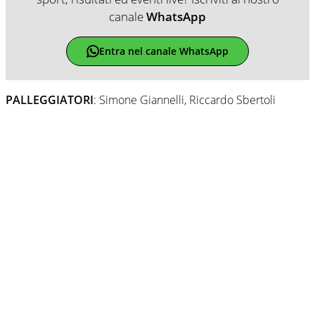
canale
WhatsApp
Entra nel canale WhatsApp
PALLEGGIATORI
: Simone Giannelli, Riccardo Sbertoli