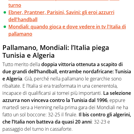
turno
Ebner, Prantner, Parisini, Savini: gli eroi azzurri
dell'handball
Mondiali: quando gioca e dove vedere in tv l'Italia di
pallamano
Pallamano, Mondiali: l’Italia piega
Tunisia e Algeria
Tutto merito della
doppia vittoria ottenuta a scapito di
due grandi dell’handball, entrambe nordafricane: Tunisia
e Algeria
. Già, perché nella pallamano le gerarchie sono
ribaltate. E l’Italia si era trasformata in una cenerentola,
incapace di qualificarsi ai tornei più importanti.
La selezione
azzurra non vinceva contro la Tunisia dal 1996
, eppure
martedì sera a Henning nella prima gara dei Mondiali ne ha
fatto un sol boccone: 32-25 il finale.
Il bis contro gli algerini,
che l’Italia non batteva da quasi 20 anni
: 32-23 e
passaggio del turno in cassaforte.