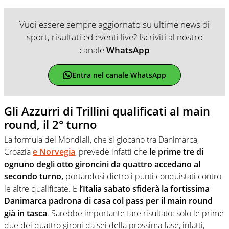
Vuoi essere sempre aggiornato su ultime news di
sport, risultati ed eventi live? Iscriviti al nostro
canale
WhatsApp
Entra nel canale WhatsApp
Gli Azzurri di Trillini qualificati al main
round, il 2° turno
La formula dei Mondiali, che si giocano tra Danimarca,
Croazia
e Norvegia
, prevede infatti che
le prime tre di
ognuno degli otto gironcini da quattro accedano al
secondo turno,
portandosi dietro i punti conquistati contro
le altre qualificate. E
l’Italia sabato sfiderà la fortissima
Danimarca padrona di casa col pass per il main round
già in tasca
. Sarebbe importante fare risultato: solo le prime
due dei quattro gironi da sei della prossima fase, infatti,