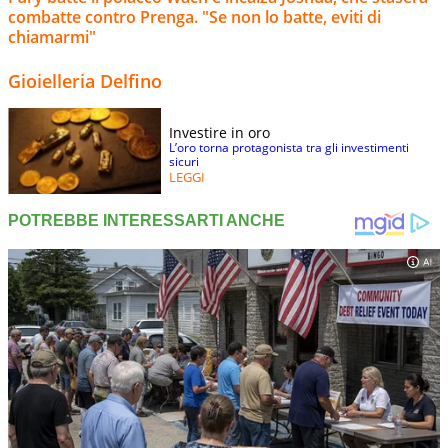
combatte contro Prenga. "Se non lo batte, eviti di
chiamarmi"
Gioielleria Delfino
Investire in oro
L’oro torna protagonista tra gli investimenti
sicuri
LEGGI