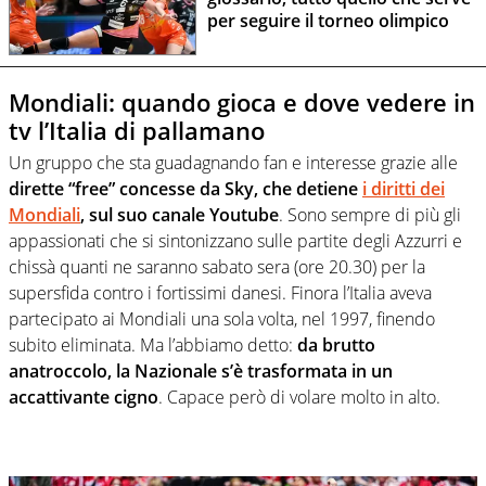
per seguire il torneo olimpico
Mondiali: quando gioca e dove vedere in
tv l’Italia di pallamano
Un gruppo che sta guadagnando fan e interesse grazie alle
dirette “free” concesse da Sky, che detiene
i diritti dei
Mondiali
, sul suo canale Youtube
. Sono sempre di più gli
appassionati che si sintonizzano sulle partite degli Azzurri e
chissà quanti ne saranno sabato sera (ore 20.30) per la
supersfida contro i fortissimi danesi. Finora l’Italia aveva
partecipato ai Mondiali una sola volta, nel 1997, finendo
subito eliminata. Ma l’abbiamo detto:
da brutto
anatroccolo, la Nazionale s’è trasformata in un
accattivante cigno
. Capace però di volare molto in alto.