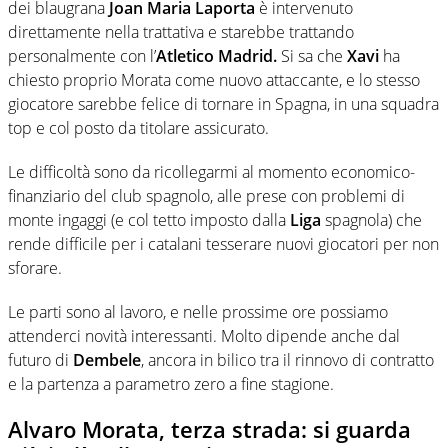
dei blaugrana
Joan Maria Laporta
è intervenuto
direttamente nella trattativa e starebbe trattando
personalmente con l’
Atletico Madrid.
Si sa che
Xavi
ha
chiesto proprio Morata come nuovo attaccante, e lo stesso
giocatore sarebbe felice di tornare in Spagna, in una squadra
top e col posto da titolare assicurato.
Le difficoltà sono da ricollegarmi al momento economico-
finanziario del club spagnolo, alle prese con problemi di
monte ingaggi (e col tetto imposto dalla
Liga
spagnola) che
rende difficile per i catalani tesserare nuovi giocatori per non
sforare.
Le parti sono al lavoro, e nelle prossime ore possiamo
attenderci novità interessanti. Molto dipende anche dal
futuro di
Dembele
, ancora in bilico tra il rinnovo di contratto
e la partenza a parametro zero a fine stagione.
Alvaro Morata, terza strada: si guarda