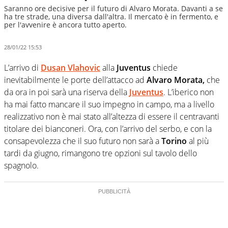
Saranno ore decisive per il futuro di Alvaro Morata. Davanti a se
ha tre strade, una diversa dall'altra. Il mercato è in fermento, e
per l'avvenire è ancora tutto aperto.
28/01/22 15:53
L’arrivo di
Dusan Vlahovic
alla
Juventus
chiede
inevitabilmente le porte dell’attacco ad
Alvaro Morata,
che
da ora in poi sarà una riserva della
Juventus
. L’iberico non
ha mai fatto mancare il suo impegno in campo, ma a livello
realizzativo non è mai stato all’altezza di essere il centravanti
titolare dei bianconeri. Ora, con l’arrivo del serbo, e con la
consapevolezza che il suo futuro non sarà a
Torino
al più
tardi da giugno, rimangono tre opzioni sul tavolo dello
spagnolo.