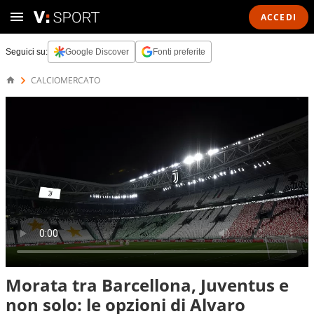
ACCEDI
Seguici su:
Google Discover
Fonti preferite
CALCIOMERCATO
Morata tra Barcellona, Juventus e
non solo: le opzioni di Alvaro