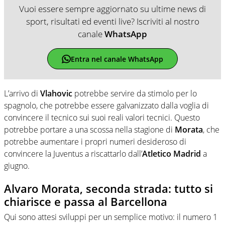
Vuoi essere sempre aggiornato su ultime news di
sport, risultati ed eventi live? Iscriviti al nostro
canale
WhatsApp
Entra nel canale WhatsApp
L’arrivo di
Vlahovic
potrebbe servire da stimolo per lo
spagnolo, che potrebbe essere galvanizzato dalla voglia di
convincere il tecnico sui suoi reali valori tecnici. Questo
potrebbe portare a una scossa nella stagione di
Morata
, che
potrebbe aumentare i propri numeri desideroso di
convincere la Juventus a riscattarlo dall’
Atletico Madrid
a
giugno.
Alvaro Morata, seconda strada: tutto si
chiarisce e passa al Barcellona
Qui sono attesi sviluppi per un semplice motivo: il numero 1