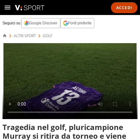
ACCEDI
Seguici su:
Google Discover
Fonti preferite
ALTRI SPORT
GOLF
Tragedia nel golf, pluricampione
Murray si ritira da torneo e viene