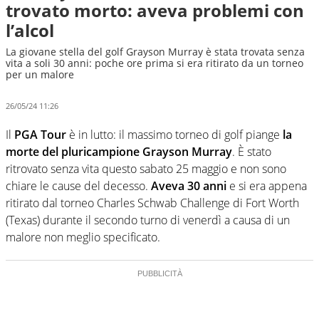
trovato morto: aveva problemi con
l’alcol
La giovane stella del golf Grayson Murray è stata trovata senza
vita a soli 30 anni: poche ore prima si era ritirato da un torneo
per un malore
26/05/24 11:26
Il
PGA Tour
è in lutto: il massimo torneo di golf piange
la
morte del pluricampione Grayson Murray
. È stato
ritrovato senza vita questo sabato 25 maggio e non sono
chiare le cause del decesso.
Aveva 30 anni
e si era appena
ritirato dal torneo Charles Schwab Challenge di Fort Worth
(Texas) durante il secondo turno di venerdì a causa di un
malore non meglio specificato.