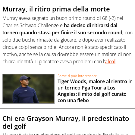
Murray, il ritiro prima della morte
Murray aveva segnato un buon primo round di 68 (-2) nel
Charles Schwab Challenge e
ha deciso di ritirarsi dal
torneo quando stava per finire il suo secondo round,
con
solo due buche rimaste da giocare, e dopo aver realizzato
cinque colpi senza birdie. Ancora non è stato specificato il
motivo, anche se la causa dovrebbe essere un malore di non
chiara identità. Il giocatore aveva problemi con l’
alcol
.
Forse ti può interessare
Tiger Woods, malore al rientro in
un torneo Pga Tour a Los
Angeles: il mito del golf curato
con una flebo
Chi era Grayson Murray, il predestinato
del golf