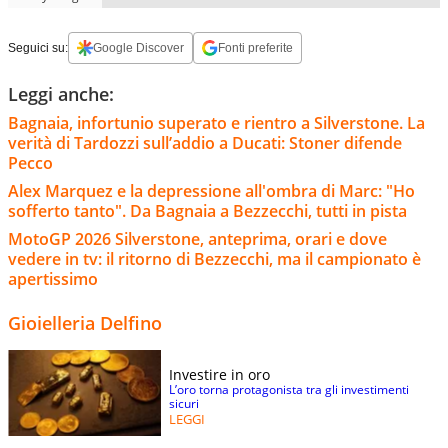
Seguici su:
Google Discover
Fonti preferite
Leggi anche:
Bagnaia, infortunio superato e rientro a Silverstone. La
verità di Tardozzi sull’addio a Ducati: Stoner difende
Pecco
Alex Marquez e la depressione all'ombra di Marc: "Ho
sofferto tanto". Da Bagnaia a Bezzecchi, tutti in pista
MotoGP 2026 Silverstone, anteprima, orari e dove
vedere in tv: il ritorno di Bezzecchi, ma il campionato è
apertissimo
Gioielleria Delfino
Investire in oro
L’oro torna protagonista tra gli investimenti
sicuri
LEGGI