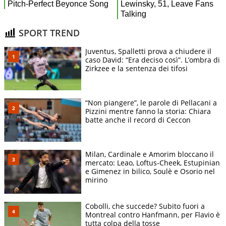
SPORT TREND
Juventus, Spalletti prova a chiudere il
caso David: “Era deciso così”. L’ombra di
Zirkzee e la sentenza dei tifosi
“Non piangere”, le parole di Pellacani a
Pizzini mentre fanno la storia: Chiara
batte anche il record di Ceccon
Milan, Cardinale e Amorim bloccano il
mercato: Leao, Loftus-Cheek, Estupinian
e Gimenez in bilico, Soulè e Osorio nel
mirino
Cobolli, che succede? Subito fuori a
Montreal contro Hanfmann, per Flavio è
tutta colpa della tosse