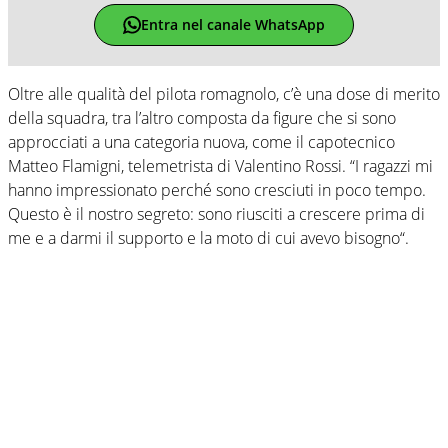
Entra nel canale WhatsApp
Oltre alle qualità del pilota romagnolo, c’è una dose di merito
della squadra, tra l’altro composta da figure che si sono
approcciati a una categoria nuova, come il capotecnico
Matteo Flamigni, telemetrista di Valentino Rossi. “I ragazzi mi
hanno impressionato perché sono cresciuti in poco tempo.
Questo è il nostro segreto: sono riusciti a crescere prima di
me e a darmi il supporto e la moto di cui avevo bisogno“.