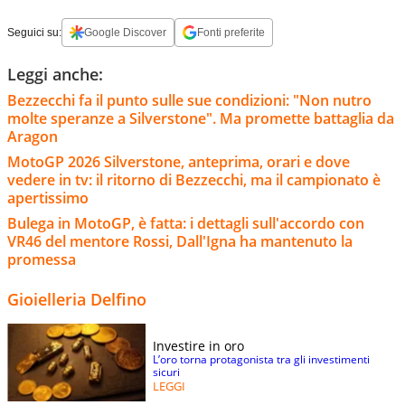
Seguici su:
Google Discover
Fonti preferite
Leggi anche:
Bezzecchi fa il punto sulle sue condizioni: "Non nutro
molte speranze a Silverstone". Ma promette battaglia da
Aragon
MotoGP 2026 Silverstone, anteprima, orari e dove
vedere in tv: il ritorno di Bezzecchi, ma il campionato è
apertissimo
Bulega in MotoGP, è fatta: i dettagli sull'accordo con
VR46 del mentore Rossi, Dall'Igna ha mantenuto la
promessa
Gioielleria Delfino
Investire in oro
L’oro torna protagonista tra gli investimenti
sicuri
LEGGI