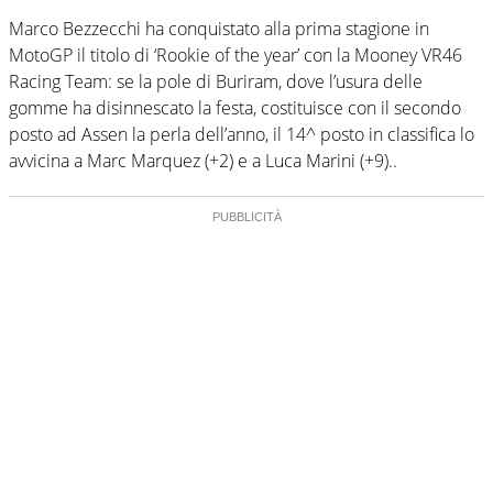
Marco Bezzecchi ha conquistato alla prima stagione in
MotoGP il titolo di ‘Rookie of the year’ con la Mooney VR46
Racing Team: se la pole di Buriram, dove l’usura delle
gomme ha disinnescato la festa, costituisce con il secondo
posto ad Assen la perla dell’anno, il 14^ posto in classifica lo
avvicina a Marc Marquez (+2) e a Luca Marini (+9)..