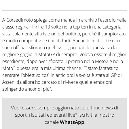
A Corsedimoto spiega come manda in archivio l’esordio nella
classe regina: “Finire 10 volte nella top ten in una categoria
vista solamente alla tv è un bel bottino, perché il campionato
è molto competitivo e i piloti forti. Anche le moto che non
sono ufficiali sfiorano quel livello, probabile questa sia la
migliore griglia in MotoGP di sempre. Volevo essere il miglior
esordiente, dopo aver sfiorato il premio nella Moto2 e nella
Moto3 questa era la mia ultima chance. E’ stato fantastico
centrare l’obiettivo così in anticipo: la svolta è stata al GP di
Assen, da allora ho cercato di rivivere quelle emozioni
spingendo ancor di più”.
Vuoi essere sempre aggiornato su ultime news di
sport, risultati ed eventi live? Iscriviti al nostro
canale
WhatsApp