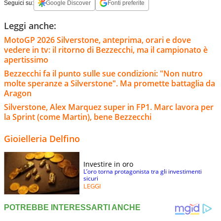
Seguici su:
Google Discover
Fonti preferite
Leggi anche:
MotoGP 2026 Silverstone, anteprima, orari e dove
vedere in tv: il ritorno di Bezzecchi, ma il campionato è
apertissimo
Bezzecchi fa il punto sulle sue condizioni: "Non nutro
molte speranze a Silverstone". Ma promette battaglia da
Aragon
Silverstone, Alex Marquez super in FP1. Marc lavora per
la Sprint (come Martin), bene Bezzecchi
Gioielleria Delfino
Investire in oro
L’oro torna protagonista tra gli investimenti
sicuri
LEGGI