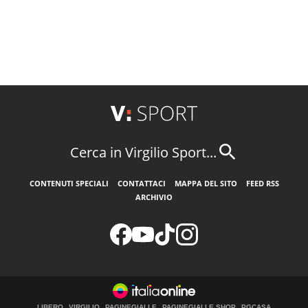
Cerca in Virgilio Sport...
CONTENUTI SPECIALI
CONTATTACI
MAPPA DEL SITO
FEED RSS
ARCHIVIO
LIBERO
VIRGILIO
PAGINEGIALLE
PAGINEGIALLE SHOP
PGCASA