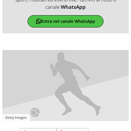
canale
WhatsApp
Entra nel canale WhatsApp
Getty Images