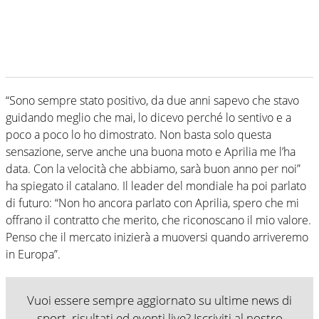
“Sono sempre stato positivo, da due anni sapevo che stavo
guidando meglio che mai, lo dicevo perché lo sentivo e a
poco a poco lo ho dimostrato. Non basta solo questa
sensazione, serve anche una buona moto e Aprilia me l’ha
data. Con la velocità che abbiamo, sarà buon anno per noi”
ha spiegato il catalano. Il leader del mondiale ha poi parlato
di futuro: “Non ho ancora parlato con Aprilia, spero che mi
offrano il contratto che merito, che riconoscano il mio valore.
Penso che il mercato inizierà a muoversi quando arriveremo
in Europa”.
Vuoi essere sempre aggiornato su ultime news di
sport, risultati ed eventi live? Iscriviti al nostro