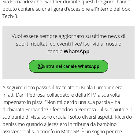
Sia Fernandez che Gardner durante questi tre giorni hanno
potuto contare su una figura d’eccezione all’interno del box
Tech-3.
Vuoi essere sempre aggiornato su ultime news di
sport, risultati ed eventi live? Iscriviti al nostro
canale
WhatsApp
Entra nel canale WhatsApp
A seguire i loro passi sul tracciato di Kuala Lumpur c’era
infatti Dani Pedrosa, collaudatore della KTM a sua volta
impegnato in pista. “Non mi perdo una sua parola – ha
dichiarato Fernandez riferendosi a Pedrosa – il suo aiuto e il
suo punto di vista sono cruciali sotto diversi aspetti. Ricordo
benissimo quando a Jerez ero in tribuna da bambino
assistendo al suo trionfo in MotoGP. È un sogno per me