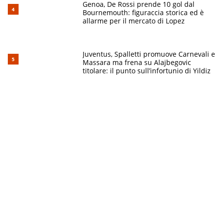
Genoa, De Rossi prende 10 gol dal
Bournemouth: figuraccia storica ed è
allarme per il mercato di Lopez
Juventus, Spalletti promuove Carnevali e
Massara ma frena su Alajbegovic
titolare: il punto sull’infortunio di Yildiz