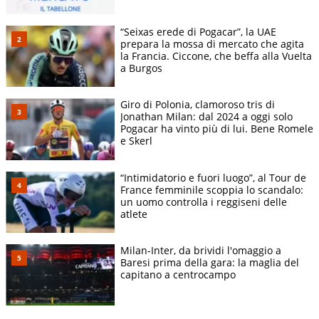
“Seixas erede di Pogacar”, la UAE
prepara la mossa di mercato che agita
la Francia. Ciccone, che beffa alla Vuelta
a Burgos
Giro di Polonia, clamoroso tris di
Jonathan Milan: dal 2024 a oggi solo
Pogacar ha vinto più di lui. Bene Romele
e Skerl
“Intimidatorio e fuori luogo”, al Tour de
France femminile scoppia lo scandalo:
un uomo controlla i reggiseni delle
atlete
Milan-Inter, da brividi l'omaggio a
Baresi prima della gara: la maglia del
capitano a centrocampo