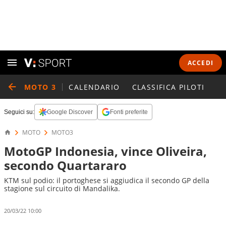
ACCEDI
MOTO 3
CALENDARIO
CLASSIFICA PILOTI
Seguici su:
Google Discover
Fonti preferite
MOTO
MOTO3
MotoGP Indonesia, vince Oliveira,
secondo Quartararo
KTM sul podio: il portoghese si aggiudica il secondo GP della
stagione sul circuito di Mandalika.
20/03/22 10:00