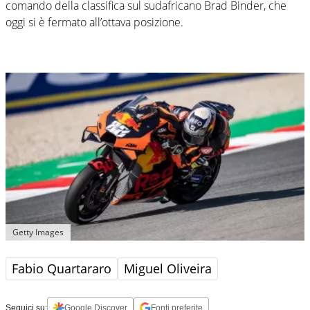
comando della classifica sul sudafricano Brad Binder, che
oggi si è fermato all’ottava posizione.
Getty Images
Fabio Quartararo
Miguel Oliveira
Seguici su:
Google Discover
Fonti preferite