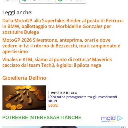
Leggi anche:
Dalla MotoGP alla Superbike: Binder al posto di Petrucci
in BMW, ballottaggio tra Morbidelli e Gonzalez per
sostituire Bulega
MotoGP 2026 Silverstone, anteprima, orari e dove
vedere in tv: il ritorno di Bezzecchi, ma il campionato è
apertissimo
Vinales e KTM, siamo al punto di rottura? Maverick
cacciato dal team Tech3, è giallo: il pilota nega
Gioielleria Delfino
Investire in oro
L’oro torna protagonista tra gli investimenti
sicuri
LEGGI