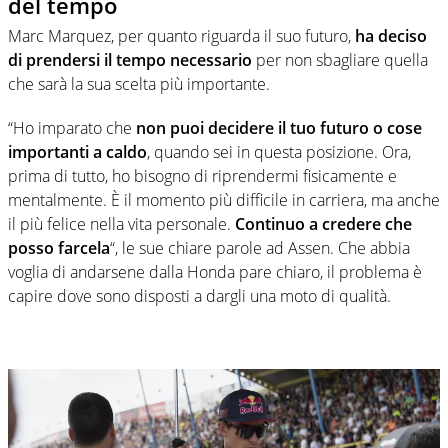
del tempo
Marc Marquez, per quanto riguarda il suo futuro,
ha deciso
di prendersi il tempo necessario
per non sbagliare quella
che sarà la sua scelta più importante.
“Ho imparato che
non puoi decidere il tuo futuro o cose
importanti a caldo
, quando sei in questa posizione. Ora,
prima di tutto, ho bisogno di riprendermi fisicamente e
mentalmente. È il momento più difficile in carriera, ma anche
il più felice nella vita personale.
Continuo a credere che
posso farcela
“, le sue chiare parole ad Assen. Che abbia
voglia di andarsene dalla Honda pare chiaro, il problema è
capire dove sono disposti a dargli una moto di qualità.