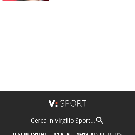
Cerca in Virgilio Sport...
CONTENUTI SPECIALI
CONTATTACI
MAPPA DEL SITO
FEED RSS