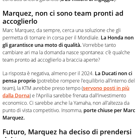
Marquez, non ci sono team pronti ad
accoglierlo
Marc Marquez, da sempre, cerca una soluzione che gli
permetta di tornare in corsa per il Mondiale.
La Honda non
gli garantisce una moto di qualità.
Vorrebbe tanto
cambiare ari ma la domanda nasce spontanea: c’è qualche
team pronto ad accoglierlo a braccia aperte?
La risposta è negativa, almeno per il 2024.
La Ducati non ci
pensa proprio
(potrebbe rompere l’equilibrio all’interno del
team), la KTM avrebbe preso tempo (
servono posti in più
dalla Dorna
) e l’Aprilia sarebbe frenata dall’investimento
economico. Ci sarebbe anche la Yamaha, non all’altezza da
punto di vista competitivo. Insomma,
porte chiuse per Marc
Marquez.
Futuro, Marquez ha deciso di prendersi