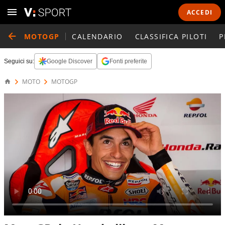
ACCEDI
MOTOGP
CALENDARIO
CLASSIFICA PILOTI
P
Seguici su:
Google Discover
Fonti preferite
MOTO
MOTOGP