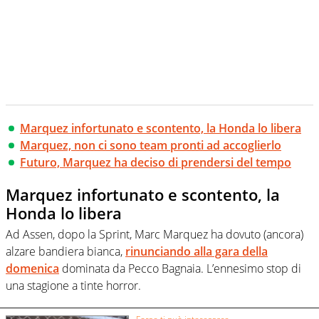
Marquez infortunato e scontento, la Honda lo libera
Marquez, non ci sono team pronti ad accoglierlo
Futuro, Marquez ha deciso di prendersi del tempo
Marquez infortunato e scontento, la
Honda lo libera
Ad Assen, dopo la Sprint, Marc Marquez ha dovuto (ancora)
alzare bandiera bianca,
rinunciando alla gara della
domenica
dominata da Pecco Bagnaia. L’ennesimo stop di
una stagione a tinte horror.