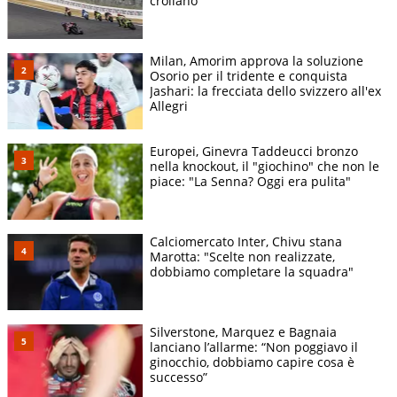
crollano
Milan, Amorim approva la soluzione
Osorio per il tridente e conquista
Jashari: la frecciata dello svizzero all'ex
Allegri
Europei, Ginevra Taddeucci bronzo
nella knockout, il "giochino" che non le
piace: "La Senna? Oggi era pulita"
Calciomercato Inter, Chivu stana
Marotta: "Scelte non realizzate,
dobbiamo completare la squadra"
Silverstone, Marquez e Bagnaia
lanciano l’allarme: “Non poggiavo il
ginocchio, dobbiamo capire cosa è
successo”