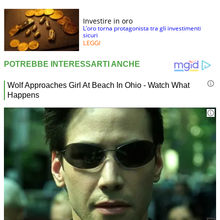
Investire in oro
L’oro torna protagonista tra gli investimenti
sicuri
LEGGI